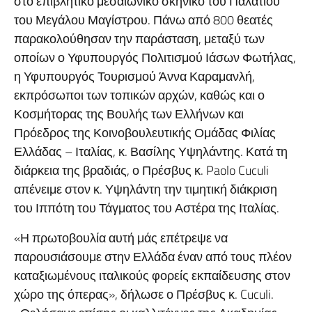
στο επιβλητικό μεσαιωνικό σκηνικό του Παλατιού
του Μεγάλου Μαγίστρου. Πάνω από 800 θεατές
παρακολούθησαν την παράσταση, μεταξύ των
οποίων ο Υφυπουργός Πολιτισμού Ιάσων Φωτήλας,
η Υφυπουργός Τουρισμού Άννα Καραμανλή,
εκπρόσωποι των τοπικών αρχών, καθώς και ο
Κοσμήτορας της Βουλής των Ελλήνων και
Πρόεδρος της Κοινοβουλευτικής Ομάδας Φιλίας
Ελλάδας – Ιταλίας, κ. Βασίλης Υψηλάντης. Κατά τη
διάρκεια της βραδιάς, ο Πρέσβυς κ. Paolo Cuculi
απένειμε στον κ. Υψηλάντη την τιμητική διάκριση
του Ιππότη του Τάγματος του Αστέρα της Ιταλίας.
«Η πρωτοβουλία αυτή μάς επέτρεψε να
παρουσιάσουμε στην Ελλάδα έναν από τους πλέον
καταξιωμένους ιταλικούς φορείς εκπαίδευσης στον
χώρο της όπερας», δήλωσε ο Πρέσβυς κ. Cuculi.