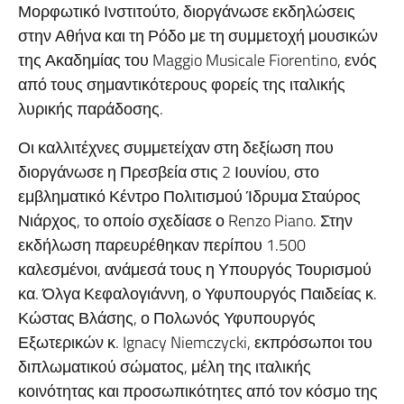
Μορφωτικό Ινστιτούτο, διοργάνωσε εκδηλώσεις
στην Αθήνα και τη Ρόδο με τη συμμετοχή μουσικών
της Ακαδημίας του Maggio Musicale Fiorentino, ενός
από τους σημαντικότερους φορείς της ιταλικής
λυρικής παράδοσης.
Οι καλλιτέχνες συμμετείχαν στη δεξίωση που
διοργάνωσε η Πρεσβεία στις 2 Ιουνίου, στο
εμβληματικό Κέντρο Πολιτισμού Ίδρυμα Σταύρος
Νιάρχος, το οποίο σχεδίασε ο Renzo Piano. Στην
εκδήλωση παρευρέθηκαν περίπου 1.500
καλεσμένοι, ανάμεσά τους η Υπουργός Τουρισμού
κα. Όλγα Κεφαλογιάννη, ο Υφυπουργός Παιδείας κ.
Κώστας Βλάσης, ο Πολωνός Υφυπουργός
Εξωτερικών κ. Ignacy Niemczycki, εκπρόσωποι του
διπλωματικού σώματος, μέλη της ιταλικής
κοινότητας και προσωπικότητες από τον κόσμο της