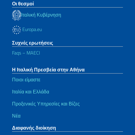
Οι θεσμοί
Ιταλική Κυβέρνηση
Europa.eu
Συχνές ερωτήσεις
Faqs – MAECI
Η Ιταλική Πρεσβεία στην Αθήνα
Ποιοι είμαστε
Ιταλία και Ελλάδα
Προξενικές Υπηρεσίες και Βίζες
Νέα
Διαφανής διοίκηση