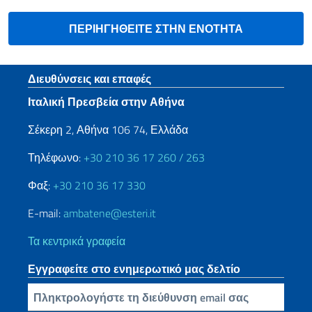
ΠΕΡΙΗΓΗΘΕΙΤΕ ΣΤΗΝ ΕΝΟΤΗΤΑ
Footer section
Διευθύνσεις και επαφές
Ιταλική Πρεσβεία στην Αθήνα
Σέκερη 2, Αθήνα 106 74, Ελλάδα
Τηλέφωνο:
+30 210 36 17 260 / 263
Φαξ:
+30 210 36 17 330
E-mail:
ambatene@esteri.it
Τα κεντρικά γραφεία
Εγγραφείτε στο ενημερωτικό μας δελτίο
Πληκτρολογήστε τη διεύθυνση email σας