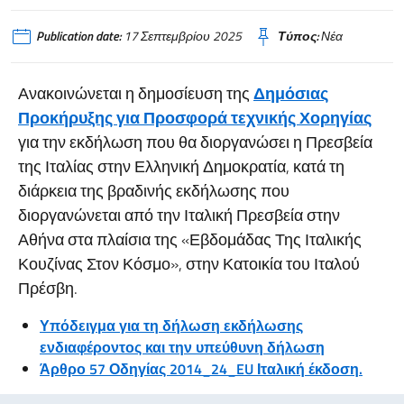
Publication date:
17 Σεπτεμβρίου 2025
Τύπος:
Νέα
Ανακοινώνεται η δημοσίευση της
Δημόσιας
Προκήρυξης για Προσφορά τεχνικής Χορηγίας
για την εκδήλωση που θα διοργανώσει η Πρεσβεία
της Ιταλίας στην Ελληνική Δημοκρατία, κατά τη
διάρκεια της βραδινής εκδήλωσης που
διοργανώνεται από την Ιταλική Πρεσβεία στην
Αθήνα στα πλαίσια της «Εβδομάδας Της Ιταλικής
Κουζίνας Στον Κόσμο», στην Κατοικία του Ιταλού
Πρέσβη.
Υπόδειγμα για τη δήλωση εκδήλωσης
ενδιαφέροντος και την υπεύθυνη δήλωση
Άρθρο 57 Οδηγίας 2014_24_EU Ιταλική έκδοση.