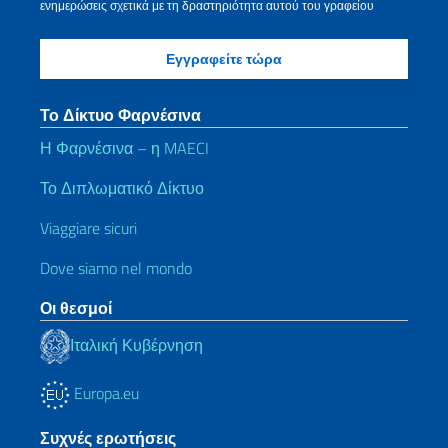
ενημερώσεις σχετικά με τη δραστηριότητα αυτού του γραφείου
Το Δίκτυο Φαρνέσινα
Η Φαρνέσινα – η MAECI
Το Διπλωματικό Δίκτυο
Viaggiare sicuri
Dove siamo nel mondo
Οι θεσμοί
Ιταλική Κυβέρνηση
Europa.eu
Συχνές ερωτήσεις