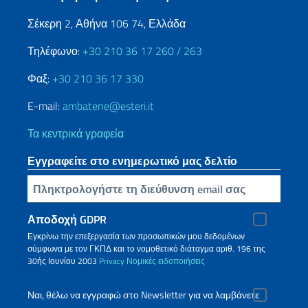
Σέκερη 2, Αθήνα 106 74, Ελλάδα
Τηλέφωνο:
+30 210 36 17 260 / 263
Φαξ:
+30 210 36 17 330
E-mail:
ambatene@esteri.it
Τα κεντρικά γραφεία
Εγγραφείτε στο ενημερωτικό μας δελτίο
Πληκτρολογήστε τη διεύθυνση email σας
Αποδοχή GDPR
Εγκρίνω την επεξεργασία των προσωπικών μου δεδομένων
σύμφωνα με τον ΓΚΠΔ και το νομοθετικό διάταγμα αριθ. 196 της
30ής Ιουνίου 2003
Privacy
Νομικές ειδοποιήσεις
Ναι, θέλω να εγγραφώ στο Newsletter για να λαμβάνετε