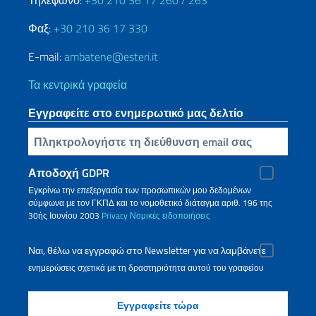
Τηλέφωνο:
+30 210 36 17 260 / 263
Φαξ:
+30 210 36 17 330
E-mail:
ambatene@esteri.it
Τα κεντρικά γραφεία
Εγγραφείτε στο ενημερωτικό μας δελτίο
Πληκτρολογήστε τη διεύθυνση email σας
Αποδοχή GDPR
Εγκρίνω την επεξεργασία των προσωπικών μου δεδομένων
σύμφωνα με τον ΓΚΠΔ και το νομοθετικό διάταγμα αριθ. 196 της
30ής Ιουνίου 2003
Privacy
Νομικές ειδοποιήσεις
Ναι, θέλω να εγγραφώ στο Newsletter για να λαμβάνετε
ενημερώσεις σχετικά με τη δραστηριότητα αυτού του γραφείου