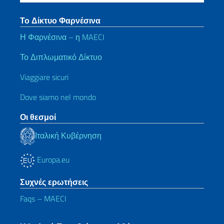
Το Δίκτυο Φαρνέσινα
Η Φαρνέσινα – η MAECI
Το Διπλωματικό Δίκτυο
Viaggiare sicuri
Dove siamo nel mondo
Οι θεσμοί
Ιταλική Κυβέρνηση
Europa.eu
Συχνές ερωτήσεις
Faqs – MAECI