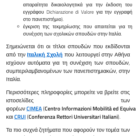
απαραίτητα δικαιολογητικά για την έκδοση του
εγγράφου Dichiarazione di Valore για την εγγραφή
στο πανεπιστήμιο).
έγκριση της τεκμηρίωσης που απαιτείται για τη
συνέχιση των σχολικών σπουδών στην Ιταλία.
Σημειώνεται ότι οι τίτλοι σπουδών που εκδίδονται
από την
Ιταλική Σχολή
που λειτουργεί στην Αθήνα
ισχύουν αυτόματα για τη συνέχιση των σπουδών,
συμπεριλαμβανομένων των πανεπιστημιακών, στην
Ιταλία.
Περισσότερες πληροφορίες μπορείτε να βρείτε στις
ιστοσελίδες των
φορέων
CIMEA
(
Centro
Informazioni
Mobilit
à
ed
Equiva
και
CRUI
(
Conferenza
Rettori
Universitari
Italiani
).
Τα πιο συχνά ζητήματα που αφορούν τον τομέα των