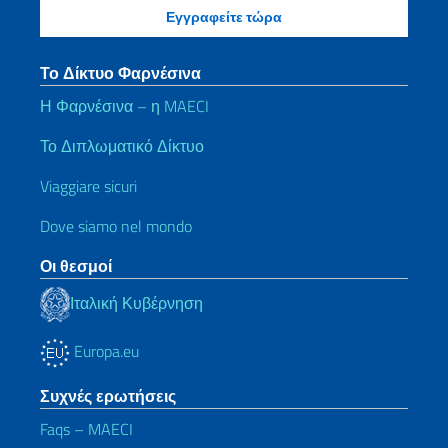
Το Δίκτυο Φαρνέσινα
Η Φαρνέσινα – η MAECI
Το Διπλωματικό Δίκτυο
Viaggiare sicuri
Dove siamo nel mondo
Οι θεσμοί
Ιταλική Κυβέρνηση
Europa.eu
Συχνές ερωτήσεις
Faqs – MAECI