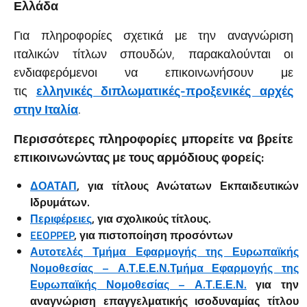
Ελλάδα
Για πληροφορίες σχετικά με την αναγνώριση
ιταλικών τίτλων σπουδών, παρακαλούνται οι
ενδιαφερόμενοι να επικοινωνήσουν με
τις
ελληνικές διπλωματικές-προξενικές αρχές
στην Ιταλία
.
Περισσότερες πληροφορίες μπορείτε να βρείτε
επικοινωνώντας με τους αρμόδιους φορείς:
ΔΟΑΤΑΠ
, για τίτλους Ανώτατων Εκπαιδευτικών
Ιδρυμάτων.
Περιφέρειες
, για σχολικούς τίτλους.
EEOPPEP
, για πιστοποίηση προσόντων
Αυτοτελές Τμήμα Εφαρμογής της Ευρωπαϊκής
Νομοθεσίας – Α.Τ.Ε.Ε.Ν.Τμήμα Εφαρμογής της
Ευρωπαϊκής Νομοθεσίας – Α.Τ.Ε.Ε.Ν.
για την
αναγνώριση επαγγελματικής ισοδυναμίας τίτλου