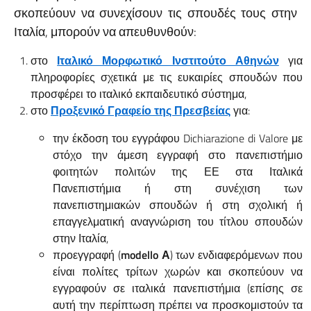
σκοπεύουν να συνεχίσουν τις σπουδές τους στην
Ιταλία, μπορούν να απευθυνθούν:
στο
Ιταλικό Μορφωτικό Ινστιτούτο Αθηνών
για
πληροφορίες σχετικά με τις ευκαιρίες σπουδών που
προσφέρει το ιταλικό εκπαιδευτικό σύστημα,
στο
Προξενικό Γραφείο της Πρεσβείας
για:
την έκδοση του εγγράφου Dichiarazione di Valore με
στόχο την άμεση εγγραφή στο πανεπιστήμιο
φοιτητών πολιτών της ΕΕ στα Ιταλικά
Πανεπιστήμια ή στη συνέχιση των
πανεπιστημιακών σπουδών ή στη σχολική ή
επαγγελματική αναγνώριση του τίτλου σπουδών
στην Ιταλία,
προεγγραφή (
modello
Α
) των ενδιαφερόμενων που
είναι πολίτες τρίτων χωρών και σκοπεύουν να
εγγραφούν σε ιταλικά πανεπιστήμια (επίσης σε
αυτή την περίπτωση πρέπει να προσκομιστούν τα