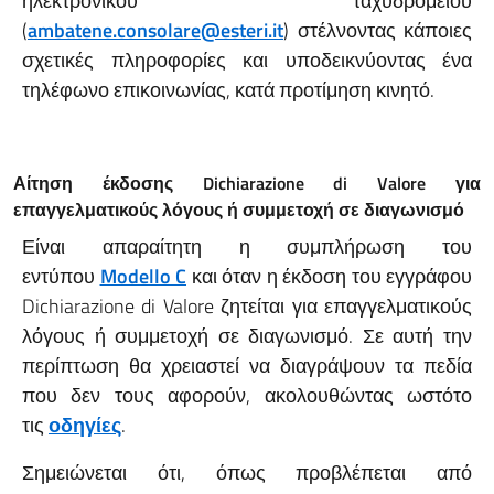
ηλεκτρονικού ταχυδρομείου
(
ambatene.consolare@esteri.it
) στέλνοντας κάποιες
σχετικές πληροφορίες και υποδεικνύοντας ένα
τηλέφωνο επικοινωνίας, κατά προτίμηση κινητό.
Αίτηση έκδοσης
Dichiarazione
di
Valore
για
επαγγελματικούς λόγους ή συμμετοχή σε διαγωνισμό
Είναι απαραίτητη η συμπλήρωση του
εντύπου
Modello C
και όταν η έκδοση του εγγράφου
Dichiarazione di Valore ζητείται για επαγγελματικούς
λόγους ή συμμετοχή σε διαγωνισμό. Σε αυτή την
περίπτωση θα χρειαστεί να διαγράψουν τα πεδία
που δεν τους αφορούν, ακολουθώντας ωστότο
τις
οδηγίες
.
Σημειώνεται ότι, όπως προβλέπεται από