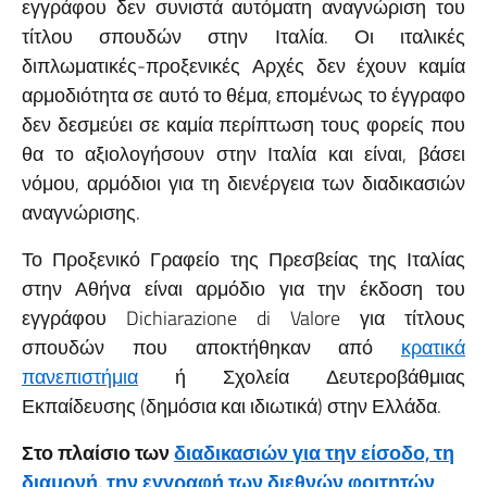
εγγράφου δεν συνιστά αυτόματη αναγνώριση του
τίτλου σπουδών στην Ιταλία. Οι ιταλικές
διπλωματικές-προξενικές Αρχές δεν έχουν καμία
αρμοδιότητα σε αυτό το θέμα, επομένως το έγγραφο
δεν δεσμεύει σε καμία περίπτωση τους φορείς που
θα το αξιολογήσουν στην Ιταλία και είναι, βάσει
νόμου, αρμόδιοι για τη διενέργεια των διαδικασιών
αναγνώρισης.
Το Προξενικό Γραφείο της Πρεσβείας της Ιταλίας
στην Αθήνα είναι αρμόδιο για την έκδοση του
εγγράφου Dichiarazione di Valore για τίτλους
σπουδών που αποκτήθηκαν από
κρατικά
πανεπιστήμια
ή Σχολεία Δευτεροβάθμιας
Εκπαίδευσης (δημόσια και ιδιωτικά) στην Ελλάδα.
Στο πλαίσιο των
διαδικασιών για την είσοδο, τη
διαμονή, την εγγραφή των διεθνών φοιτητών