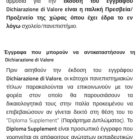
αρμόδια για την
έκδοση
του εγγράφου
Dichiarazione
di
Valore
είναι η ιταλική Πρεσβεία/
Προξενείο της χώρας όπου έχει έδρα το εν
λόγω
σχολείο/πανεπιστήμιο.
Έγγραφα που μπορούν να αντικαταστήσουν τη
Dichiarazione
di
Valore
Πριν αιτηθούν την έκδοση του εγγράφου
Dichiarazione di Valore
, οι κάτοχοι πανεπιστημιακών
τίτλων παρακαλούνται να επικοινωνούν με τον
φορέα στον οποίο θα παρουσιάσουν τα
δικαιολογητικά τους στην Ιταλία προκειμένου να
επιβεβαιώσουν αν γίνεται δεκτό στη θέση του το
“Diploma Supplement” (Παράρτημα Διπλώματος). Το
Diploma Supplement
είναι προσωπικό έγγραφο που
χορηγείται σε απόφοιτους ανώτατων εκπαιδευτικών