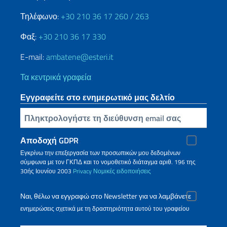
Τηλέφωνο:
+30 210 36 17 260 / 263
Φαξ:
+30 210 36 17 330
E-mail:
ambatene@esteri.it
Τα κεντρικά γραφεία
Εγγραφείτε στο ενημερωτικό μας δελτίο
Πληκτρολογήστε τη διεύθυνση email σας
Αποδοχή GDPR
Εγκρίνω την επεξεργασία των προσωπικών μου δεδομένων
σύμφωνα με τον ΓΚΠΔ και το νομοθετικό διάταγμα αριθ. 196 της
30ής Ιουνίου 2003
Privacy
Νομικές ειδοποιήσεις
Ναι, θέλω να εγγραφώ στο Newsletter για να λαμβάνετε
ενημερώσεις σχετικά με τη δραστηριότητα αυτού του γραφείου