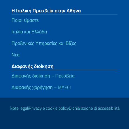
Η Ιταλική Πρεσβεία στην Αθήνα
Ποιοι είμαστε
Ιταλία και Ελλάδα
Προξενικές Υπηρεσίες και Βίζες
Νέα
Διαφανής διοίκηση
Διαφανής διοίκηση – Πρεσβεία
Διαφανής χορήγηση – MAECI
Χρήσιμοι σύνδεσμοι
Note legali
Privacy e cookie policy
Dichiarazione di accessibilità