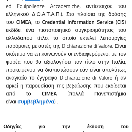
ed Equipollenze Accademiche, αντίστοιχος του
ελληνικού Δ.Ο.Α.Τ.Α.Π.). Στα πλαίσια της δράσης
του
CIMEA
, το
Credential Information Service
(
CIS
)
εκδίδει ένα πιστοποιητικό συγκρισιμότητας του
αλλοδαπού τίτλο, το οποίο εκτελεί λειτουργίες
παρόμοιες με αυτές της Dichiarazione di Valore. Είναι
σκόπιμο να επικοινωνούν οι ενδιαφερόμενοι με τον
φορέα που θα αξιολογήσει τον τίτλο στην Ιταλία,
προκειμένου να διαπιστώσουν εάν είναι απολύτως
αναγκαίο το έγγραφο Dichiarazione di Valore ή αν
αρκεί η παρουσίαση της βεβαίωσης που εκδίδεται
από το
CIMEA
(πολλά Πανεπιστήμια
είναι
συμβεβλημένα
) .
Οδηγίες για
την έκδοση του