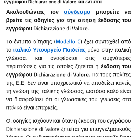
εγγράφου
Dichiarazione
di
Valore
και έντυπα
Ακολουθώντας τον
σύνδεσμο
μπορείτε να
βρείτε τις οδηγίες για την αίτηση έκδοσης του
εγγράφου
Dichiarazione
di
Valore
.
Το έντυπο αίτησης (
Modello C
)
έχει συνταχθεί από
το
ιταλικό Υπουργείο Παιδείας
μόνο στην ιταλική
γλώσσα, και αναφέρεται στις συχνότερες
περιπτώσεις για τις οποίες ζητείται η
έκδοση του
εγγράφου
Dichiarazione
di
Valore
.
Για τους πολίτες
της Ε.Ε, δεν είναι υποχρεωτικό να αποδείξει κανείς
τη γνώση της ιταλικής γλώσσας, ωστόσο καλό είναι
να διασφαλίσει ότι οι γλωσσικές του γνώσεις στα
ιταλικά είναι επαρκείς.
Οι οδηγίες ισχύουν και όταν η έκδοση του εγγράφου
Dichiarazione di Valore ζητείται για επαγγελματικούς