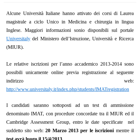
Alcune Università Italiane hanno attivato dei corsi di Laurea
magistrale a ciclo Unico in Medicina e chirurgia in lingua
Inglese. Maggiori informazioni sonio disponibili sul portale
Universitaly
del Ministero dell’Istruzione, Università e Ricerca
(MIUR).
Le relative iscrizioni per l’anno accademico 2013-2014 sono
possibili unicamente online previa registrazione al seguente
indirizzo web:
http://www.universitaly.it/index.php/students/IMATregistration
I candidati saranno sottoposti ad un test di ammissione
denominato IMAT, con procedure concordate tra il MIUR ed il
Cambridge Assessment Group, entro le date specificate
nel
suddetto sito web:
20 Marzo 2013 per le iscrizioni
mentre il
test avrà luogo il 15/4/2013
.