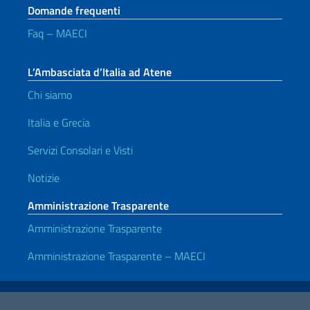
Domande frequenti
Faq – MAECI
L’Ambasciata d’Italia ad Atene
Chi siamo
Italia e Grecia
Servizi Consolari e Visti
Notizie
Amministrazione Trasparente
Amministrazione Trasparente
Amministrazione Trasparente – MAECI
Link Utili
Note legali
Privacy e cookie policy
Dichiarazione di accessibilità