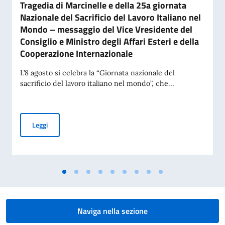
Tragedia di Marcinelle e della 25a giornata
Nazionale del Sacrificio del Lavoro Italiano nel
Mondo – messaggio del Vice Vresidente del
Consiglio e Ministro degli Affari Esteri e della
Cooperazione Internazionale
L’8 agosto si celebra la “Giornata nazionale del
sacrificio del lavoro italiano nel mondo”, che...
Commemorazione del 70° anniversario della Tragedia di Marci
Leggi
Naviga nella sezione