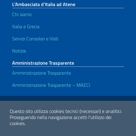
L’Ambasciata d’Italia ad Atene
Chi siamo
Italia e Grecia
Servizi Consolari e Visti
Notizie
Amministrazione Trasparente
Amministrazione Trasparente
Amministrazione Trasparente – MAECI
Link Utili
Note legali
Privacy e cookie policy
Dichiarazione di accessibilità
Questo sito utilizza cookies tecnici (necessari) e analitici.
Proseguendo nella navigazione accetti l'utilizzo dei
cookies.
2026 Copyright Ministero degli Affari Esteri e della Cooperazione