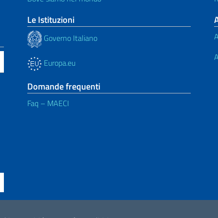
Le Istituzioni
A
Governo Italiano
A
Europa.eu
Domande frequenti
Faq – MAECI