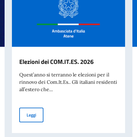
Elezioni dei COM.IT.ES. 2026
Quest’anno si terranno le elezioni per il
rinnovo dei Com.It.Es.. Gli italiani residenti
all’estero che...
Elezioni dei COM.IT.ES. 2026
Leggi
DI RAGGIUNGERE LA GRECIA