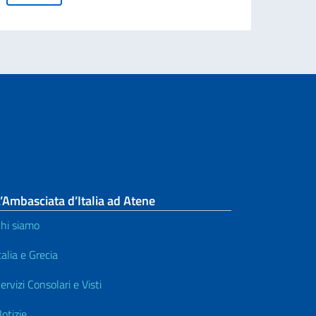
’Ambasciata d’Italia ad Atene
hi siamo
talia e Grecia
ervizi Consolari e Visti
otizie