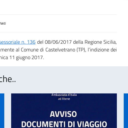
ews
essoriale n. 136
del 08/06/2017 della Regione Sicilia,
tamente al Comune di Castelvetrano (TP), l’indizione dei
menica 11 giugno 2017.
che..