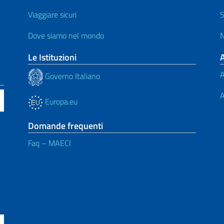
Viaggiare sicuri
S
Dove siamo nel mondo
N
Le Istituzioni
A
Governo Italiano
A
Europa.eu
Domande frequenti
Faq – MAECI