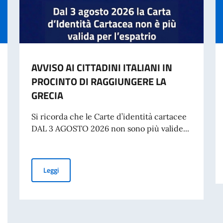
AVVISO AI CITTADINI ITALIANI IN
PROCINTO DI RAGGIUNGERE LA
GRECIA
Si ricorda che le Carte d’identità cartacee
DAL 3 AGOSTO 2026 non sono più valide...
AVVISO AI CITTADINI ITALIANI IN PROCINTO DI RAGGI
Leggi