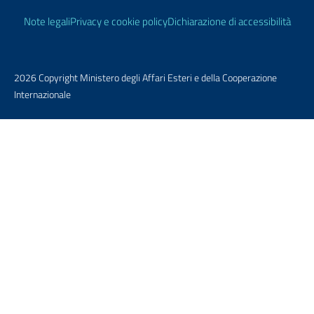
Link Utili
Note legali
Privacy e cookie policy
Dichiarazione di accessibilità
2026 Copyright Ministero degli Affari Esteri e della Cooperazione
Internazionale