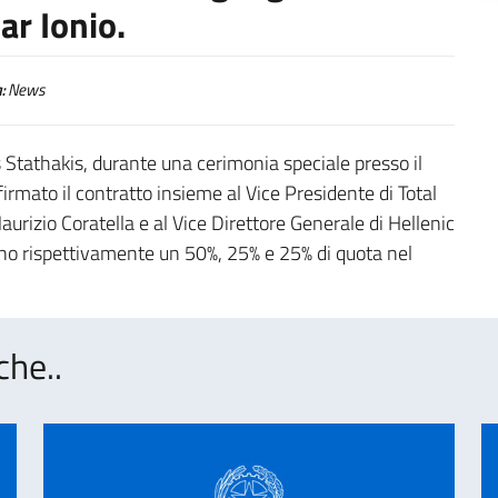
r Ionio.
:
News
s Stathakis, durante una cerimonia speciale presso il
irmato il contratto insieme al Vice Presidente di Total
urizio Coratella e al Vice Direttore Generale di Hellenic
no rispettivamente un 50%, 25% e 25% di quota nel
che..