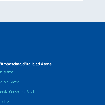
’Ambasciata d’Italia ad Atene
hi siamo
talia e Grecia
ervizi Consolari e Visti
otizie