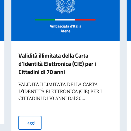
Validità illimitata della Carta
d’Identità Elettronica (CIE) per i
Cittadini di 70 anni
VALIDITÀ ILLIMITATA DELLA CARTA
D’IDENTITÀ ELETTRONICA (CIE) PER I
CITTADINI DI 70 ANNI Dal 30...
Validità illimitata della Carta d’Identità Elettronica (CIE)
Leggi