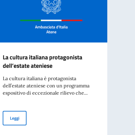
La cultura italiana protagonista
Elez
dell’estate ateniese
Nel 20
per il
La cultura italiana è protagonista
dell’estate ateniese con un programma
espositivo di eccezionale rilievo che...
Leg
La cultura italiana protagonista dell’estate ateniese
Leggi
 per i Cittadini di 70 anni