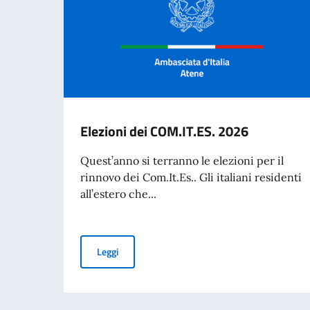
Elezioni dei COM.IT.ES. 2026
Quest’anno si terranno le elezioni per il
rinnovo dei Com.It.Es.. Gli italiani residenti
all’estero che...
Elezioni dei COM.IT.ES. 2026
Leggi