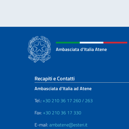
Ambasciata d'Italia Atene
Sezione footer
Recapiti e Contatti
Ambasciata d’Italia ad Atene
Tel.:
+30 210 36 17 260 / 263
Fax:
+30 210 36 17 330
E-mail:
ambatene@esteri.it