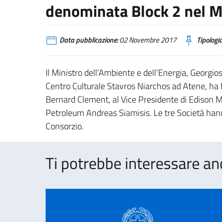
denominata Block 2 nel Ma
Data pubblicazione:
02 Novembre 2017
Tipologia
Il Ministro dell’Ambiente e dell’Energia, Georgio
Centro Culturale Stavros Niarchos ad Atene, ha f
Bernard Clement, al Vice Presidente di Edison Ma
Petroleum Andreas Siamisis. Le tre Società han
Consorzio.
Ti potrebbe interessare an