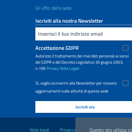
Gli uffici della sede
Iscriviti alla nostra Newsletter
Inserisci la tua email
Accettazione GDPR
Autorizzo il trattamento dei miei dati personali ai sensi
del GDPR e del Decreto Legislativo 30 giugno 2003,
n.196
Privacy
Note Legali
Sì, voglio iscrivermi alla Newsletter per ricevere
aggiornamenti sulle attività di questa sede
Link Utili
Note legali
Privacy e cookie policy
Dichiarazio
Questo sito utilizza co