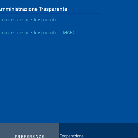
Amministrazione Trasparente
mministrazione Trasparente
mministrazione Trasparente – MAECI
istero degli Affari Esteri e della Cooperazione
COOKIES
PREFERENZE