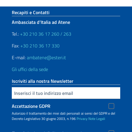
Sezione footer
Recapiti e Contatti
Ambasciata d’Italia ad Atene
Tel.:
+30 210 36 17 260 / 263
Fax:
+30 210 36 17 330
E-mail:
ambatene@esteri.it
Gli uffici della sede
Iscriviti alla nostra Newsletter
Inserisci la tua email
Accettazione GDPR
Autorizzo il trattamento dei miei dati personali ai sensi del GDPR e del
Decreto Legislativo 30 giugno 2003, n.196
Privacy
Note Legali