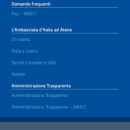
Domande frequenti
Faq – MAECI
L’Ambasciata d’Italia ad Atene
Chi siamo
Italia e Grecia
Servizi Consolari e Visti
Notizie
Amministrazione Trasparente
Amministrazione Trasparente
Amministrazione Trasparente – MAECI
Link Utili
Note legali
Privacy e cookie policy
Dichiarazione di accessibilità