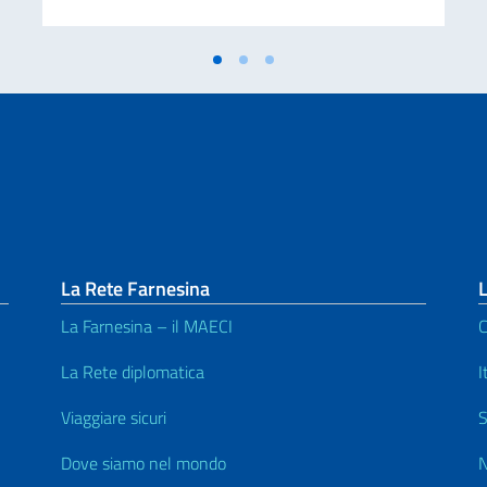
La Rete Farnesina
L
La Farnesina – il MAECI
C
La Rete diplomatica
I
Viaggiare sicuri
S
Dove siamo nel mondo
N