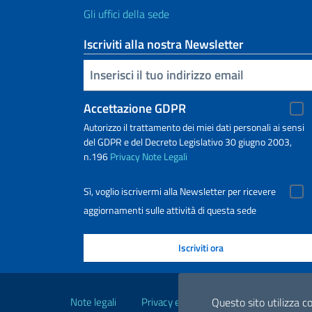
Gli uffici della sede
Iscriviti alla nostra Newsletter
Inserisci la tua email
Accettazione GDPR
Autorizzo il trattamento dei miei dati personali ai sensi
del GDPR e del Decreto Legislativo 30 giugno 2003,
n.196
Privacy
Note Legali
Sì, voglio iscrivermi alla Newsletter per ricevere
aggiornamenti sulle attività di questa sede
Link Utili
Note legali
Privacy e cookie policy
Dichiarazio
Questo sito utilizza co