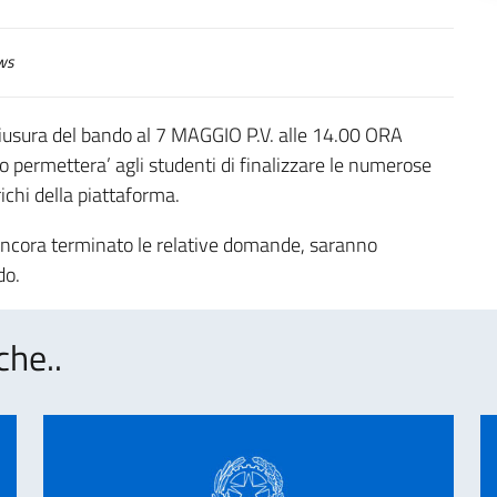
ws
hiusura del bando al 7 MAGGIO P.V. alle 14.00 ORA
 permettera’ agli studenti di finalizzare le numerose
chi della piattaforma.
 ancora terminato le relative domande, saranno
do.
che..