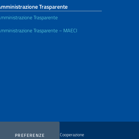
Amministrazione Trasparente
mministrazione Trasparente
mministrazione Trasparente – MAECI
istero degli Affari Esteri e della Cooperazione
COOKIES
PREFERENZE