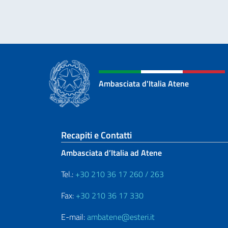
Ambasciata d'Italia Atene
Sezione footer
Recapiti e Contatti
Ambasciata d’Italia ad Atene
Tel.:
+30 210 36 17 260 / 263
Fax:
+30 210 36 17 330
E-mail:
ambatene@esteri.it