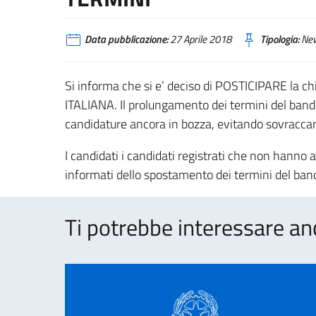
Data pubblicazione:
27 Aprile 2018
Tipologia:
Ne
Si informa che si e’ deciso di POSTICIPARE la c
ITALIANA. Il prolungamento dei termini del bando
candidature ancora in bozza, evitando sovraccari
I candidati i candidati registrati che non hanno
informati dello spostamento dei termini del ban
Ti potrebbe interessare an