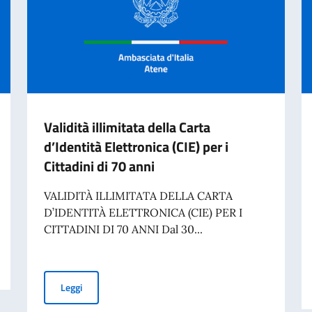
Validità illimitata della Carta
d’Identità Elettronica (CIE) per i
Cittadini di 70 anni
VALIDITÀ ILLIMITATA DELLA CARTA
D’IDENTITÀ ELETTRONICA (CIE) PER I
CITTADINI DI 70 ANNI Dal 30...
Validità illimitata della Carta d’Identità Elettronica (CIE)
Leggi