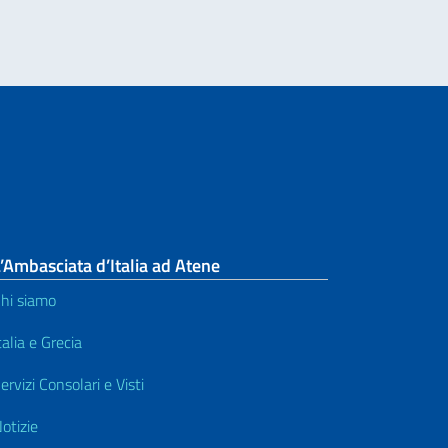
’Ambasciata d’Italia ad Atene
hi siamo
talia e Grecia
ervizi Consolari e Visti
otizie