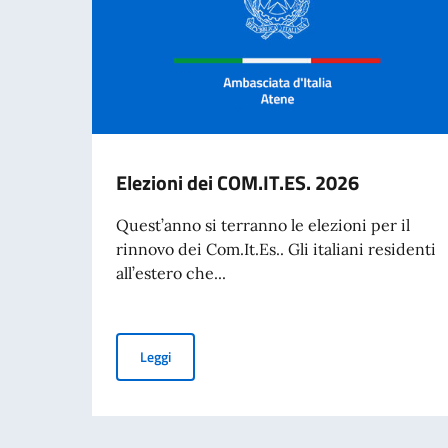
Elezioni dei COM.IT.ES. 2026
Quest’anno si terranno le elezioni per il
rinnovo dei Com.It.Es.. Gli italiani residenti
all’estero che...
Elezioni dei COM.IT.ES. 2026
Leggi