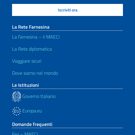
La Rete Farnesina
La Farnesina – il MAECI
La Rete diplomatica
Viaggiare sicuri
Dove siamo nel mondo
Le Istituzioni
Governo Italiano
Europa.eu
Domande frequenti
Faq – MAECI