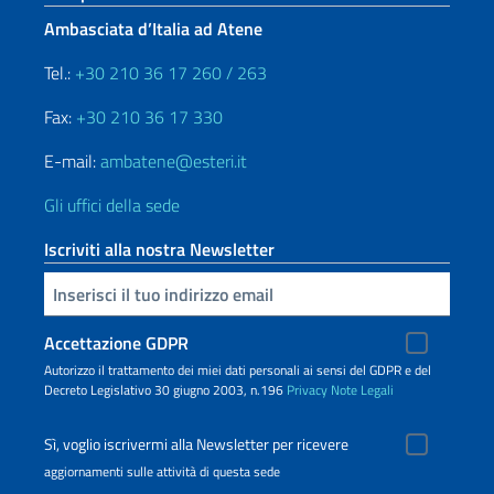
Ambasciata d’Italia ad Atene
Tel.:
+30 210 36 17 260 / 263
Fax:
+30 210 36 17 330
E-mail:
ambatene@esteri.it
Gli uffici della sede
Iscriviti alla nostra Newsletter
Inserisci la tua email
Accettazione GDPR
Autorizzo il trattamento dei miei dati personali ai sensi del GDPR e del
Decreto Legislativo 30 giugno 2003, n.196
Privacy
Note Legali
Sì, voglio iscrivermi alla Newsletter per ricevere
aggiornamenti sulle attività di questa sede