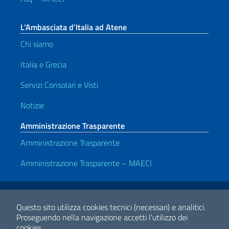
L’Ambasciata d’Italia ad Atene
Chi siamo
Italia e Grecia
Servizi Consolari e Visti
Notizie
Amministrazione Trasparente
Amministrazione Trasparente
Amministrazione Trasparente – MAECI
Link Utili
Note legali
Privacy e cookie policy
Dichiarazione di accessibilità
Questo sito utilizza cookies tecnici (necessari) e analitici.
Proseguendo nella navigazione accetti l'utilizzo dei
cookies.