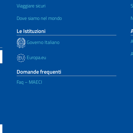
Viaggiare sicuri
S
Dove siamo nel mondo
N
Le Istituzioni
A
Governo Italiano
A
Europa.eu
Domande frequenti
Faq – MAECI