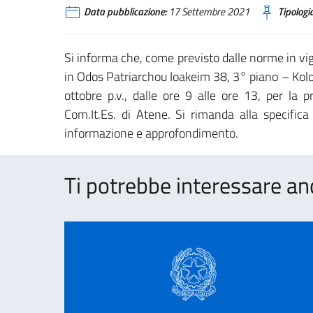
Data pubblicazione:
17 Settembre 2021
Tipologia
Si informa che, come previsto dalle norme in vig
in Odos Patriarchou Ioakeim 38, 3° piano – Kol
ottobre p.v., dalle ore 9 alle ore 13, per la p
Com.It.Es. di Atene. Si rimanda alla specific
informazione e approfondimento.
Ti potrebbe interessare an