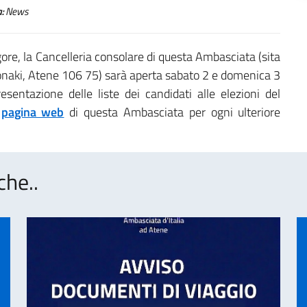
:
News
ore, la Cancelleria consolare di questa Ambasciata (sita
onaki, Atene 106 75) sarà aperta sabato 2 e domenica 3
resentazione delle liste dei candidati alle elezioni del
a
pagina web
di questa Ambasciata per ogni ulteriore
che..