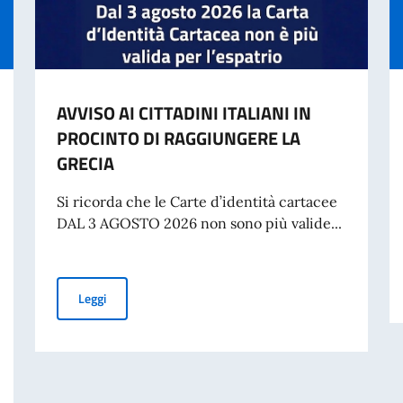
AVVISO AI CITTADINI ITALIANI IN
PROCINTO DI RAGGIUNGERE LA
GRECIA
Si ricorda che le Carte d’identità cartacee
DAL 3 AGOSTO 2026 non sono più valide...
AVVISO AI CITTADINI ITALIANI IN PROCINTO DI RAGGI
Leggi