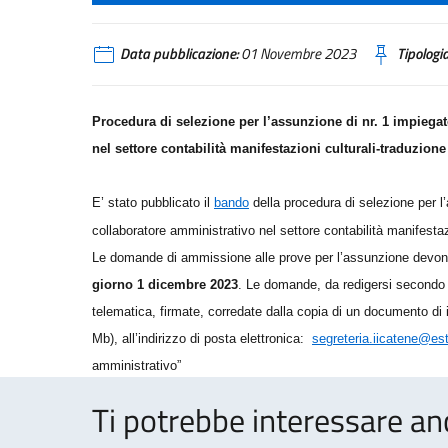
Data pubblicazione:
01 Novembre 2023
Tipologia
Procedura di selezione per l’assunzione di nr. 1 impiegato
nel settore contabilità manifestazioni culturali-traduzione 
E’ stato pubblicato il
bando
della procedura di selezione per l’
collaboratore amministrativo nel settore contabilità manifestazi
Le domande di ammissione alle prove
per l’assunzione
devon
giorno 1 dicembre 2023
. Le domande
, da redigersi secondo 
telematica,
firmate,
corredate dalla copia di un documento di i
Mb)
, all’indirizzo di posta elettronica:
segreteria.iicatene@este
amministrativo”
Ti potrebbe interessare an