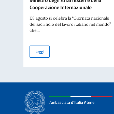
Ministro degli Affari Esteri e della
Cooperazione Internazionale
L’8 agosto si celebra la “Giornata nazionale
del sacrificio del lavoro italiano nel mondo”,
che...
Commemorazione del 70° anniversario della Trag
Leggi
Ambasciata d'Italia Atene