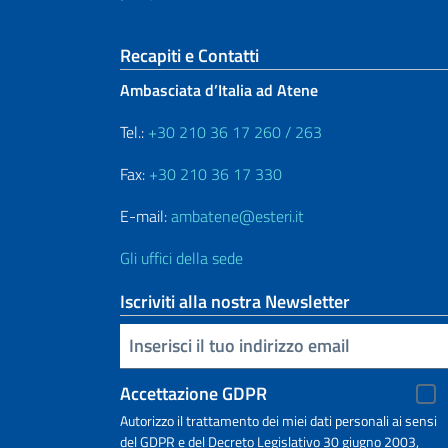
Sezione footer
Recapiti e Contatti
Ambasciata d’Italia ad Atene
Tel.:
+30 210 36 17 260 / 263
Fax:
+30 210 36 17 330
E-mail:
ambatene@esteri.it
Gli uffici della sede
Iscriviti alla nostra Newsletter
Inserisci la tua email
Accettazione GDPR
Autorizzo il trattamento dei miei dati personali ai sensi
del GDPR e del Decreto Legislativo 30 giugno 2003,