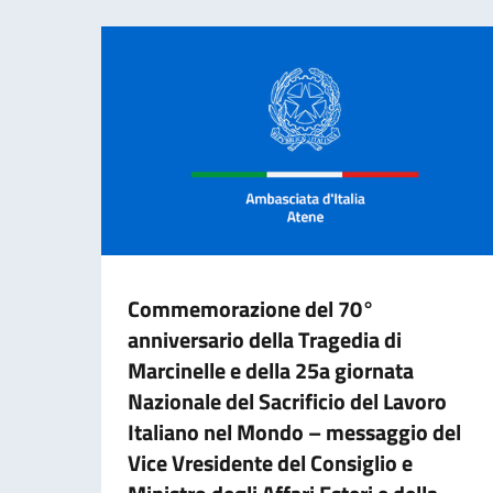
Commemorazione del 70°
anniversario della Tragedia di
Marcinelle e della 25a giornata
Nazionale del Sacrificio del Lavoro
Italiano nel Mondo – messaggio del
Vice Vresidente del Consiglio e