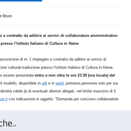
:
News
 a contratto da adibire ai servizi di collaboratore amministrativo
presso l’Istituto Italiano di Cultura in Atene
assunzione di nr. 1 impiegato a contratto da adibire ai servizi di
oni culturali-traduzione presso l’Istituto Italiano di Cultura in Atene.
o essere presentate
entro e non oltre le ore 23.59 (ora locale) del
il modello, disponibile in
pdf
e in
word
,
potranno pervenire solo per via
dentità valido
(e di eventuali ulteriori allegati, nel limite massimo di 5
ri.it
con indicazione in oggetto: “Domanda per concorso collaboratore
che..