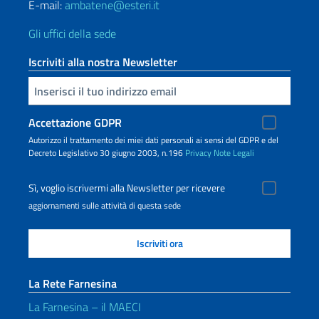
E-mail:
ambatene@esteri.it
Gli uffici della sede
Iscriviti alla nostra Newsletter
Inserisci la tua email
Accettazione GDPR
Autorizzo il trattamento dei miei dati personali ai sensi del GDPR e del
Decreto Legislativo 30 giugno 2003, n.196
Privacy
Note Legali
Sì, voglio iscrivermi alla Newsletter per ricevere
aggiornamenti sulle attività di questa sede
La Rete Farnesina
La Farnesina – il MAECI