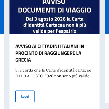
AVVISO AI CITTADINI ITALIANI IN
PROCINTO DI RAGGIUNGERE LA
GRECIA
Si ricorda che le Carte d’identità cartacee
DAL 3 AGOSTO 2026 non sono più valide...
AVVISO AI CITTADINI ITALIANI IN PROCINTO DI RAGGI
Leggi