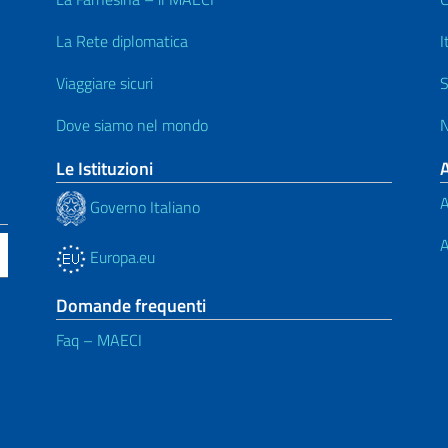
La Rete diplomatica
I
Viaggiare sicuri
S
Dove siamo nel mondo
N
Le Istituzioni
A
Governo Italiano
A
Europa.eu
Domande frequenti
Faq – MAECI