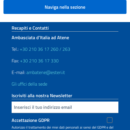
Naviga nella sezione
Sezione footer
Recapiti e Contatti
Ambasciata d’Italia ad Atene
Tel.:
+30 210 36 17 260 / 263
Fax:
+30 210 36 17 330
E-mail:
ambatene@esteri.it
Gli uffici della sede
Iscriviti alla nostra Newsletter
Inserisci la tua email
Accettazione GDPR
Autorizzo il trattamento dei miei dati personali ai sensi del GDPR e del