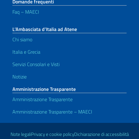
Domande frequenti
Faq – MAECI
L’Ambasciata d’Italia ad Atene
Chi siamo
Italia e Grecia
Servizi Consolari e Visti
Notizie
Amministrazione Trasparente
Amministrazione Trasparente
Amministrazione Trasparente – MAECI
Link Utili
Note legali
Privacy e cookie policy
Dichiarazione di accessibilità