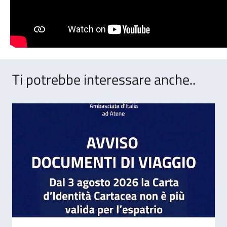
Ti potrebbe interessare anche..