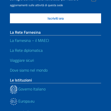
aggiornamenti sulle attività di questa sede
La Rete Farnesina
La Farnesina – il MAECI
La Rete diplomatica
Viaggiare sicuri
Dove siamo nel mondo
Le Istituzioni
Governo Italiano
Europa.eu