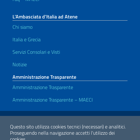
L’Ambasciata d’Italia ad Atene
Chi siamo
Italia e Grecia
Servizi Consolari e Visti
Notizie
Amministrazione Trasparente
Amministrazione Trasparente
Amministrazione Trasparente – MAECI
Link Utili
Note legali
Privacy e cookie policy
Dichiarazione di accessibilità
Questo sito utilizza cookies tecnici (necessari) e analitici.
Proseguendo nella navigazione accetti l'utilizzo dei
cookies.