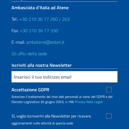
Ambasciata d’Italia ad Atene
Tel.:
+30 210 36 17 260 / 263
Fax:
+30 210 36 17 330
E-mail:
ambatene@esteri.it
Gli uffici della sede
Iscriviti alla nostra Newsletter
Inserisci la tua email
Accettazione GDPR
Autorizzo il trattamento dei miei dati personali ai sensi del GDPR e del
Decreto Legislativo 30 giugno 2003, n.196
Privacy
Note Legali
Sì, voglio iscrivermi alla Newsletter per ricevere
aggiornamenti sulle attività di questa sede