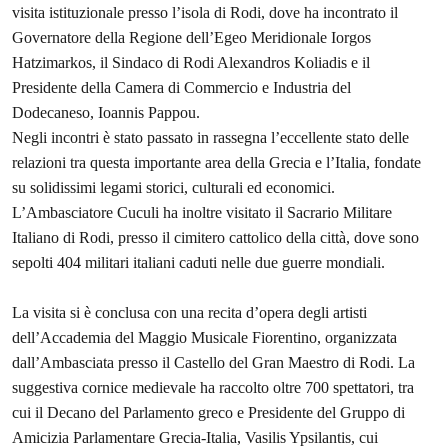
visita istituzionale presso l’isola di Rodi, dove ha incontrato il
Governatore della Regione dell’Egeo Meridionale Iorgos
Hatzimarkos, il Sindaco di Rodi Alexandros Koliadis e il
Presidente della Camera di Commercio e Industria del
Dodecaneso, Ioannis Pappou.
Negli incontri è stato passato in rassegna l’eccellente stato delle
relazioni tra questa importante area della Grecia e l’Italia, fondate
su solidissimi legami storici, culturali ed economici.
L’Ambasciatore Cuculi ha inoltre visitato il Sacrario Militare
Italiano di Rodi, presso il cimitero cattolico della città, dove sono
sepolti 404 militari italiani caduti nelle due guerre mondiali.
La visita si è conclusa con una recita d’opera degli artisti
dell’Accademia del Maggio Musicale Fiorentino, organizzata
dall’Ambasciata presso il Castello del Gran Maestro di Rodi. La
suggestiva cornice medievale ha raccolto oltre 700 spettatori, tra
cui il Decano del Parlamento greco e Presidente del Gruppo di
Amicizia Parlamentare Grecia-Italia, Vasilis Ypsilantis, cui