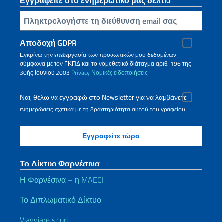
Εγγραφείτε στο ενημερωτικό μας δελτίο
Πληκτρολογήστε τη διεύθυνση email σας
Αποδοχή GDPR
Εγκρίνω την επεξεργασία των προσωπικών μου δεδομένων
σύμφωνα με τον ΓΚΠΔ και το νομοθετικό διάταγμα αριθ. 196 της
30ής Ιουνίου 2003
Privacy
Νομικές ειδοποιήσεις
Ναι, θέλω να εγγραφώ στο Newsletter για να λαμβάνετε
ενημερώσεις σχετικά με τη δραστηριότητα αυτού του γραφείου
Το Δίκτυο Φαρνέσινα
Η Φαρνέσινα – η MAECI
Το Διπλωματικό Δίκτυο
Viaggiare sicuri