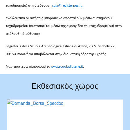
ταχυδρομείο) στη διεύθυνση
saia@registerpec.it
.
εναλλακτικά οι αιτήσεις μπορούν να αποσταλούν μέσω συστημένου
ταχυδρομείου (πιστοποείται μέσω της σφραγίδας του ταχυδρομείου) στην
ακόλουθη διεύθυνση:
Segreteria della Scuola Archeologica Italiana di Atene, via S. Michele 22,
00153 Roma
ή να υποβάλονται στην διοικητική έδρα της Σχολής
Για περαιτέρω πληροφορίες
www.scuoladiatene.it
.
Εκθεσιακός χώρος