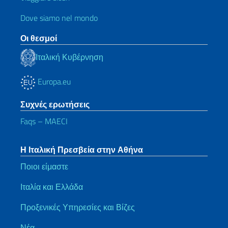
Dove siamo nel mondo
Οι θεσμοί
Ιταλική Κυβέρνηση
Europa.eu
Συχνές ερωτήσεις
Faqs – MAECI
Η Ιταλική Πρεσβεία στην Αθήνα
Ποιοι είμαστε
Ιταλία και Ελλάδα
Προξενικές Υπηρεσίες και Βίζες
Νέα