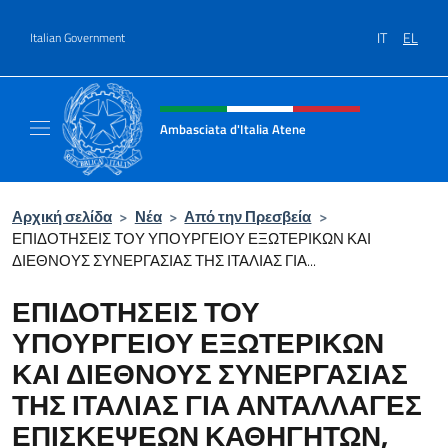
Go to content
IT
EL
Italian Government
Header, social and menu of site
Ambasciata d'Italia Atene
Sito Ufficiale Ambasciata d'Italia a Atene
Αρχική σελίδα
>
Νέα
>
Από την Πρεσβεία
>
ΕΠΙΔΟΤΗΣΕΙΣ ΤΟΥ ΥΠΟΥΡΓΕΙΟΥ ΕΞΩΤΕΡΙΚΩΝ ΚΑΙ
ΔΙΕΘΝΟΥΣ ΣΥΝΕΡΓΑΣΙΑΣ ΤΗΣ ΙΤΑΛΙΑΣ ΓΙΑ...
ΕΠΙΔΟΤΗΣΕΙΣ ΤΟΥ
ΥΠΟΥΡΓΕΙΟΥ ΕΞΩΤΕΡΙΚΩΝ
ΚΑΙ ΔΙΕΘΝΟΥΣ ΣΥΝΕΡΓΑΣΙΑΣ
ΤΗΣ ΙΤΑΛΙΑΣ ΓΙΑ ΑΝΤΑΛΛΑΓΕΣ
ΕΠΙΣΚΕΨΕΩΝ ΚΑΘΗΓΗΤΩΝ,