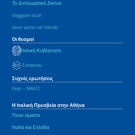
Το Διπλωματικό Δίκτυο
Viaggiare sicuri
Dove siamo nel mondo
Οι θεσμοί
Ιταλική Κυβέρνηση
Europa.eu
Συχνές ερωτήσεις
Faqs – MAECI
Η Ιταλική Πρεσβεία στην Αθήνα
Ποιοι είμαστε
Ιταλία και Ελλάδα