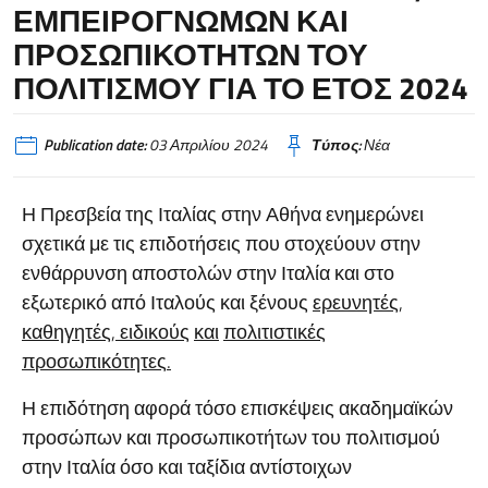
ΕΜΠΕΙΡΟΓΝΩΜΩΝ ΚΑΙ
ΠΡΟΣΩΠΙΚΟΤΗΤΩΝ ΤΟΥ
ΠΟΛΙΤΙΣΜΟΥ ΓΙΑ ΤΟ ΕΤΟΣ 2024
Publication date:
03 Απριλίου 2024
Τύπος:
Νέα
Η Πρεσβεία της Ιταλίας στην Αθήνα ενημερώνει
σχετικά με τις επιδοτήσεις που στοχεύουν στην
ενθάρρυνση αποστολών στην Ιταλία και στο
εξωτερικό από Ιταλούς και ξένους
ερευνητές
,
καθηγητές
,
ειδικούς
και
π
ολιτιστικές
π
ροσω
π
ικότητες
.
Η επιδότηση αφορά τόσο επισκέψεις ακαδημαϊκών
προσώπων και προσωπικοτήτων του πολιτισμού
στην Ιταλία όσο και ταξίδια αντίστοιχων