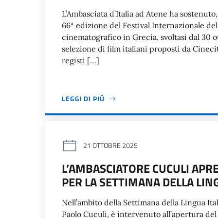
L’Ambasciata d’Italia ad Atene ha sostenuto, 
66ª edizione del Festival Internazionale d
cinematografico in Grecia, svoltasi dal 30 o
selezione di film italiani proposti da Cineci
registi […]
LEGGI DI PIÙ
21 OTTOBRE 2025
L’AMBASCIATORE CUCULI APRE
PER LA SETTIMANA DELLA LIN
Nell’ambito della Settimana della Lingua Ita
Paolo Cuculi, è intervenuto all’apertura del