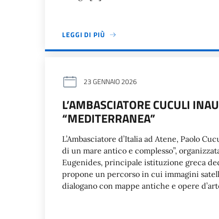
LEGGI DI PIÙ
23 GENNAIO 2026
L’AMBASCIATORE CUCULI INA
“MEDITERRANEA”
L’Ambasciatore d’Italia ad Atene, Paolo Cuc
di un mare antico e complesso”, organizzata
Eugenides, principale istituzione greca ded
propone un percorso in cui immagini satellit
dialogano con mappe antiche e opere d’art