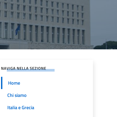
NAVIGA NELLA SEZIONE
Home
Chi siamo
Italia e Grecia