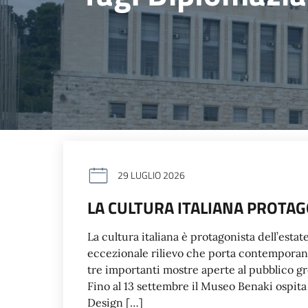
29 LUGLIO 2026
LA CULTURA ITALIANA PROTAG
La cultura italiana è protagonista dell’est
eccezionale rilievo che porta contemporan
tre importanti mostre aperte al pubblico gre
Fino al 13 settembre il Museo Benaki ospita 
Design […]