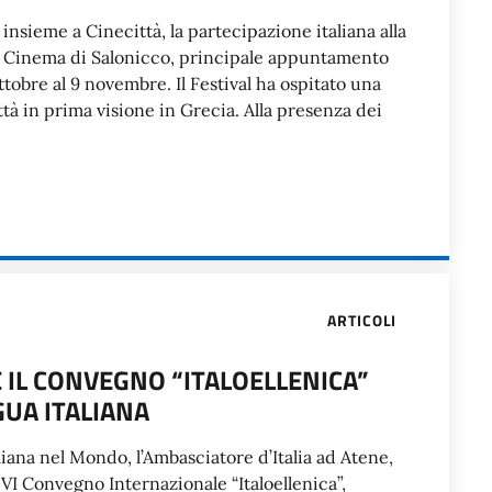
insieme a Cinecittà, la partecipazione italiana alla
el Cinema di Salonicco, principale appuntamento
ttobre al 9 novembre. Il Festival ha ospitato una
ttà in prima visione in Grecia. Alla presenza dei
ARTICOLI
 IL CONVEGNO “ITALOELLENICA”
GUA ITALIANA
liana nel Mondo, l’Ambasciatore d’Italia ad Atene,
 VI Convegno Internazionale “Italoellenica”,