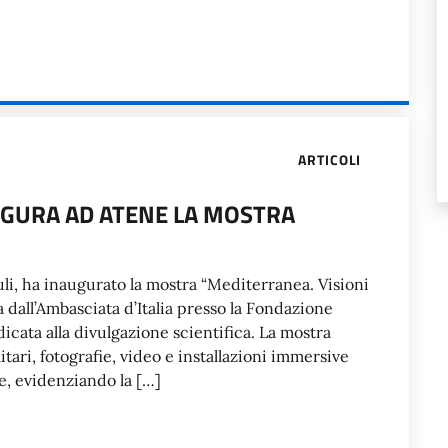
ARTICOLI
UGURA AD ATENE LA MOSTRA
uli, ha inaugurato la mostra “Mediterranea. Visioni
 dall’Ambasciata d’Italia presso la Fondazione
icata alla divulgazione scientifica. La mostra
ari, fotografie, video e installazioni immersive
e, evidenziando la […]