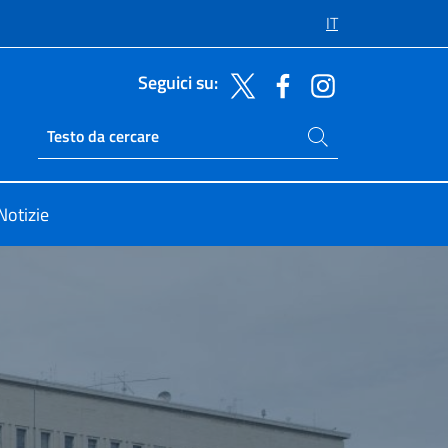
IT
Seguici su:
Cerca nel sito
Ricerca sito live
Notizie