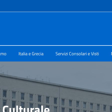
e menù
 Atene
iamo
Italia e Grecia
Servizi Consolari e Visti
 Culturale