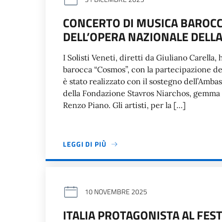
CONCERTO DI MUSICA BAROCCA
DELL’OPERA NAZIONALE DELLA
I Solisti Veneti, diretti da Giuliano Carell
barocca “Cosmos”, con la partecipazione d
è stato realizzato con il sostegno dell’Ambas
della Fondazione Stavros Niarchos, gemma 
Renzo Piano. Gli artisti, per la […]
LEGGI DI PIÙ
10 NOVEMBRE 2025
ITALIA PROTAGONISTA AL FEST