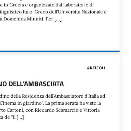
 e in Grecia e organizzato dal Laboratorio di
nguistico Italo-Greco dell’Università Nazionale e
ssa Domenica Minniti. Per […]
ARTICOLI
NO DELL’AMBASCIATA
ardino della Residenza dell’Ambasciatore d’Italia ad
“Cinema in giardino”. La prima serata ha visto la
rto Carteni, con Riccardo Scamarcio e Vittoria
ta de “Il […]