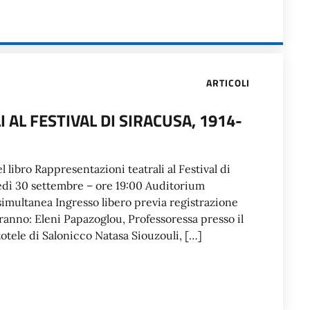
ARTICOLI
AL FESTIVAL DI SIRACUSA, 1914-
l libro Rappresentazioni teatrali al Festival di
tedì 30 settembre – ore 19:00 Auditorium
 simultanea Ingresso libero previa registrazione
rranno: Eleni Papazoglou, Professoressa presso il
totele di Salonicco Natasa Siouzouli, […]