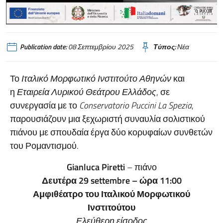
Publication date:
08 Σεπτεμβρίου 2025
Τύπος:
Νέα
Το
Ιταλικό Μορφωτικό Ινστιτούτο Αθηνών
και
η
Εταιρεία Λυρικού Θεάτρου Ελλάδος
, σε
συνεργασία με το
Conservatorio Puccini La Spezia
,
παρουσιάζουν μια ξεχωριστή συναυλία σολιστικού
πιάνου με σπουδαία έργα δύο κορυφαίων συνθετών
του Ρομαντισμού.
Gianluca Piretti
– πιάνο
Δευτέρα 29 settembre – ώρα 11:00
Αμφιθέατρο του Ιταλικού Μορφωτικού
Ινστιτούτου
Ελεύθερη είσοδος