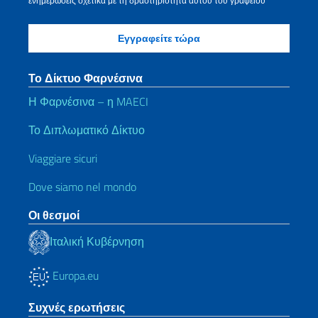
ενημερώσεις σχετικά με τη δραστηριότητα αυτού του γραφείου
Το Δίκτυο Φαρνέσινα
Η Φαρνέσινα – η MAECI
Το Διπλωματικό Δίκτυο
Viaggiare sicuri
Dove siamo nel mondo
Οι θεσμοί
Ιταλική Κυβέρνηση
Europa.eu
Συχνές ερωτήσεις