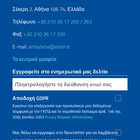
Σέκερη 2, Αθήνα 106 74, Ελλάδα
Τηλέφωνο:
+30 210 36 17 260 / 263
Φαξ:
+30 210 36 17 330
E-mail:
ambatene@esteri.it
Τα κεντρικά γραφεία
Εγγραφείτε στο ενημερωτικό μας δελτίο
Πληκτρολογήστε τη διεύθυνση email σας
Αποδοχή GDPR
Εγκρίνω την επεξεργασία των προσωπικών μου δεδομένων
σύμφωνα με τον ΓΚΠΔ και το νομοθετικό διάταγμα αριθ. 196 της
30ής Ιουνίου 2003
Privacy
Νομικές ειδοποιήσεις
Ναι, θέλω να εγγραφώ στο Newsletter για να λαμβάνετε