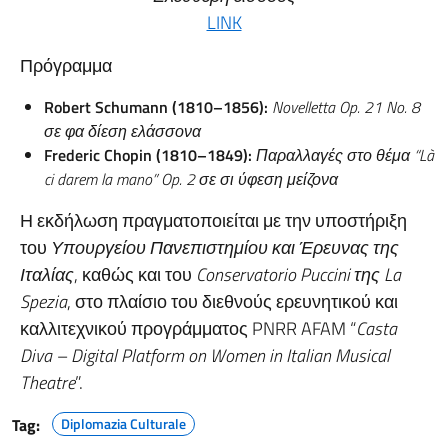
LINK
Πρόγραμμα
Robert Schumann (1810–1856):
Novelletta Op. 21 No. 8
σε φα δίεση ελάσσονα
Frederic Chopin (1810–1849):
Παραλλαγές στο θέμα “Là
ci darem la mano” Op. 2 σε σι ύφεση μείζονα
Η εκδήλωση πραγματοποιείται με την υποστήριξη
του
Υπουργείου Πανεπιστημίου και Έρευνας της
Ιταλίας
, καθώς και του
Conservatorio Puccini της La
Spezia
, στο πλαίσιο του διεθνούς ερευνητικού και
καλλιτεχνικού προγράμματος PNRR AFAM “
Casta
Diva – Digital Platform on Women in Italian Musical
Theatre
”.
Tag:
Diplomazia Culturale