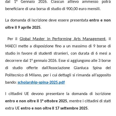
dal 1° Gennaio 2026. Ciascun allievo ammesso potrà
beneficiare di una borsa di studio di 900,00 euro mensili.
La domanda di iscrizione deve essere presentata
entro e non
oltre il 9 aprile 2025
.
Per il
Global Master in Performing Arts Management
, il
MAECI mette a disposizione fino a un massimo di 9 borse di
studio in favore di studenti stranieri, con durata di 6 mesi a
decorrere dal 1° gennaio 2026. Esse si aggiungono alle 3 borse
di studio offerte dall’Associazione Gianluca Spina del
Politecnico di Milano, per i cui dettagli si rimanda all’apposito
bando:
scholarship-spina-2025.pdf
I cittadini UE devono presentare la domanda di iscrizione
entro e non oltre il 1° ottobre 2025
, mentre i cittadini di stati
extra UE
entro e non oltre
il 17 settembre 2025
.