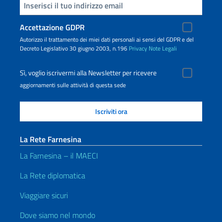
Inserisci la tua email
Accettazione GDPR
Autorizzo il trattamento dei miei dati personali ai sensi del GDPR e del
Decreto Legislativo 30 giugno 2003, n.196
Privacy
Note Legali
Sì, voglio iscrivermi alla Newsletter per ricevere
aggiornamenti sulle attività di questa sede
La Rete Farnesina
La Farnesina – il MAECI
La Rete diplomatica
Viaggiare sicuri
Dove siamo nel mondo