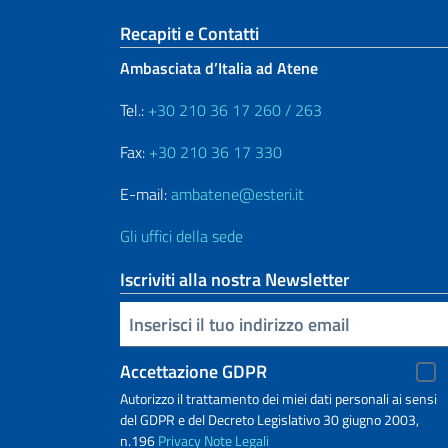
Sezione footer
Recapiti e Contatti
Ambasciata d’Italia ad Atene
Tel.:
+30 210 36 17 260 / 263
Fax:
+30 210 36 17 330
E-mail:
ambatene@esteri.it
Gli uffici della sede
Iscriviti alla nostra Newsletter
Inserisci la tua email
Accettazione GDPR
Autorizzo il trattamento dei miei dati personali ai sensi
del GDPR e del Decreto Legislativo 30 giugno 2003,
n.196
Privacy
Note Legali