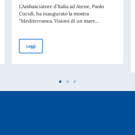
L’Ambasciatore d’Italia ad Atene, Paolo
Cuculi, ha inaugurato la mostra
“Mediterranea. Visioni di un mare...
eniese
L’Ambasciatore Cuculi inaugura ad Atene la mostra “Me
Leggi