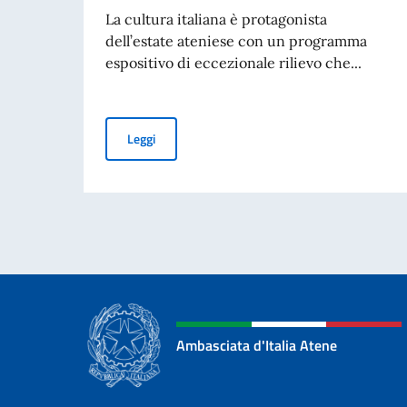
La cultura italiana è protagonista
dell’estate ateniese con un programma
espositivo di eccezionale rilievo che...
La cultura italiana protagonista dell’estate at
Leggi
Ambasciata d'Italia Atene