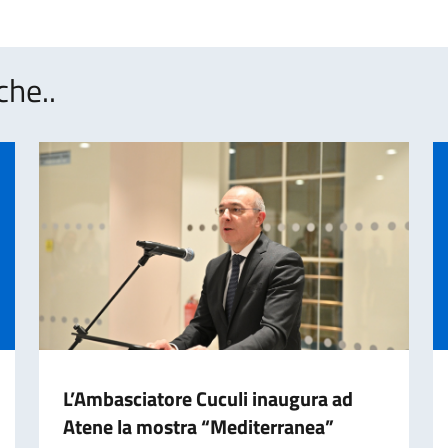
che..
L’Ambasciatore Cuculi inaugura ad
Atene la mostra “Mediterranea”