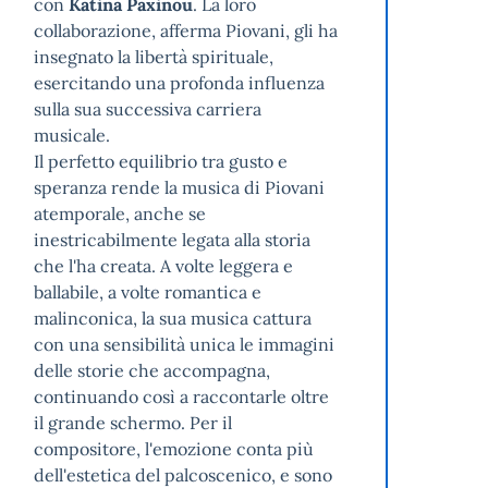
con
Katina Paxinou
. La loro
collaborazione, afferma Piovani, gli ha
insegnato la libertà spirituale,
esercitando una profonda influenza
sulla sua successiva carriera
musicale.
Il perfetto equilibrio tra gusto e
speranza rende la musica di Piovani
atemporale, anche se
inestricabilmente legata alla storia
che l'ha creata. A volte leggera e
ballabile, a volte romantica e
malinconica, la sua musica cattura
con una sensibilità unica le immagini
delle storie che accompagna,
continuando così a raccontarle oltre
il grande schermo. Per il
compositore, l'emozione conta più
dell'estetica del palcoscenico, e sono