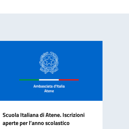
Scuola Italiana di Atene. Iscrizioni
Conce
aperte per l’anno scolastico
Venet