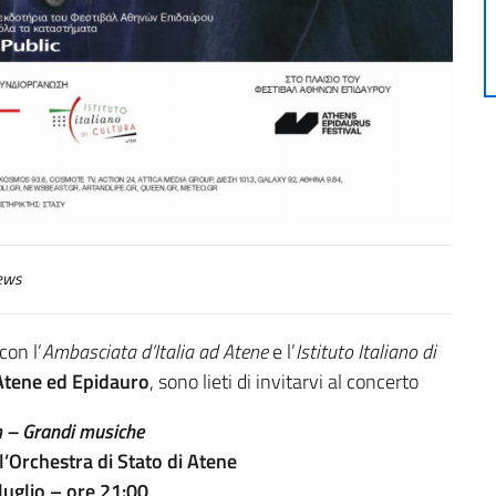
ews
con l’
Ambasciata d’Italia ad Atene
e l’
Istituto Italiano di
 Atene ed Epidauro
, sono lieti di invitarvi al concerto
m – Grandi musiche
 l’Orchestra di Stato di Atene
luglio – ore 21:00