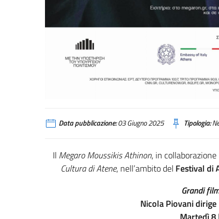
Data pubblicazione:
03 Giugno 2025
Tipologia:
N
Il
Megaro Moussikis Athinon
, in collaborazione 
Cultura di Atene
, nell’ambito del
Festival di
Grandi fil
Nicola Piovani dirige
Martedì 8 