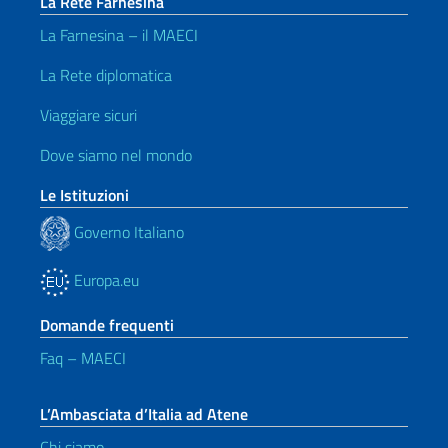
La Rete Farnesina
La Farnesina – il MAECI
La Rete diplomatica
Viaggiare sicuri
Dove siamo nel mondo
Le Istituzioni
Governo Italiano
Europa.eu
Domande frequenti
Faq – MAECI
L’Ambasciata d’Italia ad Atene
Chi siamo