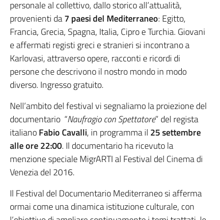
personale al collettivo, dallo storico all’attualità,
provenienti da
7 paesi del Mediterraneo
: Egitto,
Francia, Grecia, Spagna, Italia, Cipro e Turchia. Giovani
e affermati registi greci e stranieri si incontrano a
Karlovasi, attraverso opere, racconti e ricordi di
persone che descrivono il nostro mondo in modo
diverso. Ingresso gratuito.
Nell’ambito del festival vi segnaliamo la proiezione del
documentario “
Naufragio con Spettatore
” del regista
italiano
Fabio Cavalli
, in programma il
25 settembre
alle ore 22:00
. Il documentario ha ricevuto la
menzione speciale MigrARTI al Festival del Cinema di
Venezia del 2016.
Il Festival del Documentario Mediterraneo si afferma
ormai come una dinamica istituzione culturale, con
l’obiettivo di ampliare continuamente i temi trattati, le