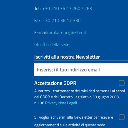
Tel.:
+30 210 36 17 260 / 263
Fax:
+30 210 36 17 330
E-mail:
ambatene@esteri.it
Gli uffici della sede
Iscriviti alla nostra Newsletter
Inserisci la tua email
Accettazione GDPR
Autorizzo il trattamento dei miei dati personali ai sensi
del GDPR e del Decreto Legislativo 30 giugno 2003,
n.196
Privacy
Note Legali
Sì, voglio iscrivermi alla Newsletter per ricevere
aggiornamenti sulle attività di questa sede