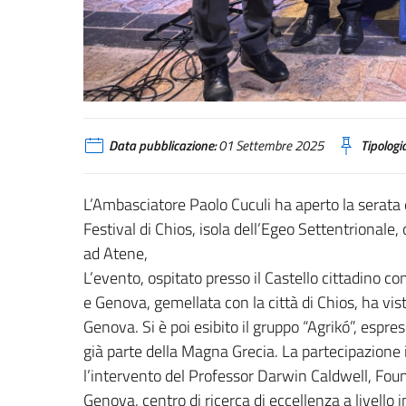
Data pubblicazione:
01 Settembre 2025
Tipologia
L’Ambasciatore Paolo Cuculi ha aperto la serata d
Festival di Chios, isola dell’Egeo Settentrionale,
ad Atene,
L’evento, ospitato presso il Castello cittadino con
e Genova, gemellata con la città di Chios, ha visto
Genova. Si è poi esibito il gruppo “Agrikó”, espre
già parte della Magna Grecia. La partecipazione
l’intervento del Professor Darwin Caldwell, Foundi
Genova, centro di ricerca di eccellenza a livello 