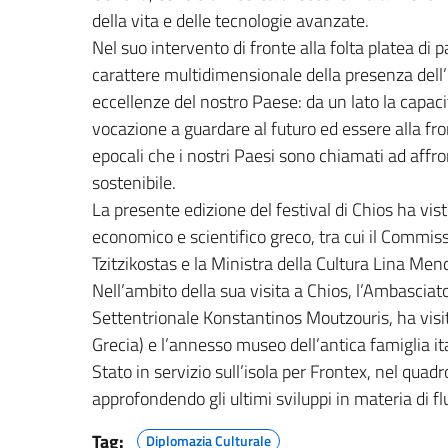
della vita e delle tecnologie avanzate.
Nel suo intervento di fronte alla folta platea di p
carattere multidimensionale della presenza dell’It
eccellenze del nostro Paese: da un lato la capacità
vocazione a guardare al futuro ed essere alla fro
epocali che i nostri Paesi sono chiamati ad affro
sostenibile.
La presente edizione del festival di Chios ha vis
economico e scientifico greco, tra cui il Commis
Tzitzikostas e la Ministra della Cultura Lina Men
Nell’ambito della sua visita a Chios, l’Ambasciat
Settentrionale Konstantinos Moutzouris, ha visita
Grecia) e l’annesso museo dell’antica famiglia ita
Stato in servizio sull’isola per Frontex, nel quad
approfondendo gli ultimi sviluppi in materia di fl
Tag:
Diplomazia Culturale