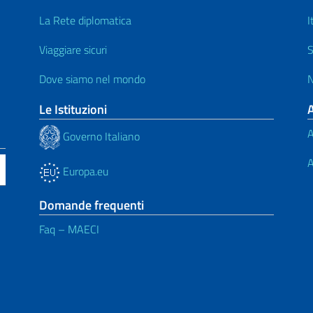
La Rete diplomatica
I
Viaggiare sicuri
S
Dove siamo nel mondo
N
Le Istituzioni
A
Governo Italiano
A
Europa.eu
Domande frequenti
Faq – MAECI