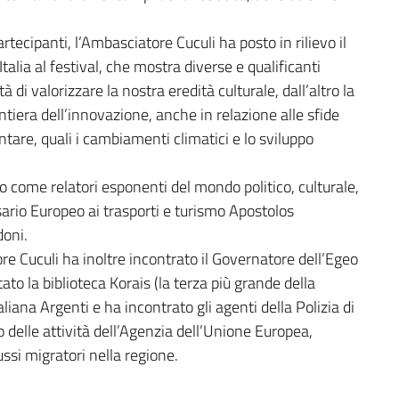
artecipanti, l’Ambasciatore Cuculi ha posto in rilievo il
alia al festival, che mostra diverse e qualificanti
 di valorizzare la nostra eredità culturale, dall’altro la
ntiera dell’innovazione, anche in relazione alle sfide
ntare, quali i cambiamenti climatici e lo sviluppo
to come relatori esponenti del mondo politico, culturale,
sario Europeo ai trasporti e turismo Apostolos
doni.
ore Cuculi ha inoltre incontrato il Governatore dell’Egeo
to la biblioteca Korais (la terza più grande della
liana Argenti e ha incontrato gli agenti della Polizia di
ro delle attività dell’Agenzia dell’Unione Europea,
ussi migratori nella regione.