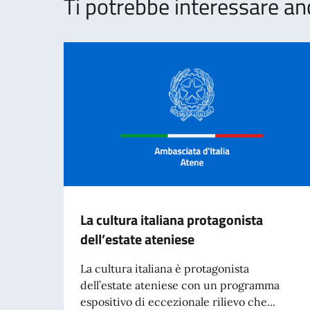
Ti potrebbe interessare an
La cultura italiana protagonista
dell’estate ateniese
La cultura italiana è protagonista
dell’estate ateniese con un programma
espositivo di eccezionale rilievo che...