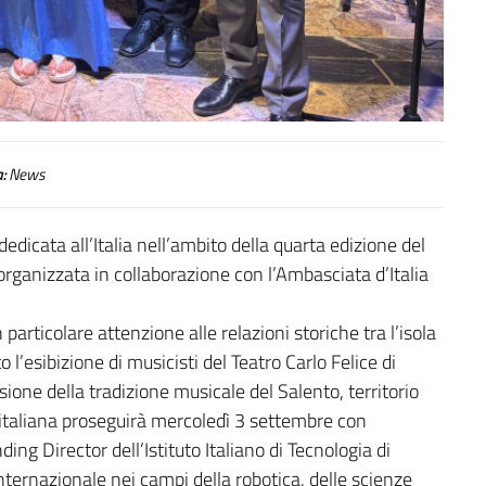
:
News
edicata all’Italia nell’ambito della quarta edizione del
 organizzata in collaborazione con l’Ambasciata d’Italia
 particolare attenzione alle relazioni storiche tra l’isola
 l’esibizione di musicisti del Teatro Carlo Felice di
ssione della tradizione musicale del Salento, territorio
 italiana proseguirà mercoledì 3 settembre con
ng Director dell’Istituto Italiano di Tecnologia di
internazionale nei campi della robotica, delle scienze