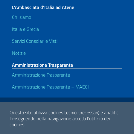
L’Ambasciata d’Italia ad Atene
Chi siamo
Italia e Grecia
Servizi Consolari e Visti
Notizie
Amministrazione Trasparente
Amministrazione Trasparente
Amministrazione Trasparente – MAECI
Link Utili
Note legali
Privacy e cookie policy
Dichiarazione di accessibilità
Questo sito utilizza cookies tecnici (necessari) e analitici.
Proseguendo nella navigazione accetti l'utilizzo dei
cookies.
2026 Copyright Ministero degli Affari Esteri e della Cooperazione