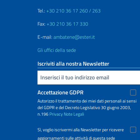
Tel.:
+30 210 36 17 260 / 263
Fax:
+30 210 36 17 330
E-mail:
ambatene@esteri.it
Gli uffici della sede
Iscriviti alla nostra Newsletter
Inserisci la tua email
Accettazione GDPR
Autorizzo il trattamento dei miei dati personali ai sensi
del GDPR e del Decreto Legislativo 30 giugno 2003,
n.196
Privacy
Note Legali
Sì, voglio iscrivermi alla Newsletter per ricevere
aggiornamenti sulle attività di questa sede