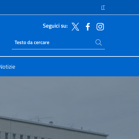
IT
Seguici su:
Cerca nel sito
Ricerca sito live
Notizie