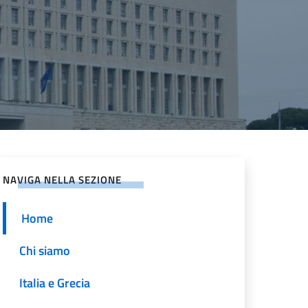
NAVIGA NELLA SEZIONE
Home
Chi siamo
Italia e Grecia