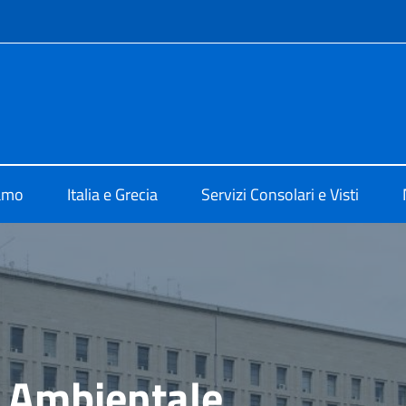
e menù
 Atene
iamo
Italia e Grecia
Servizi Consolari e Visti
 Ambientale