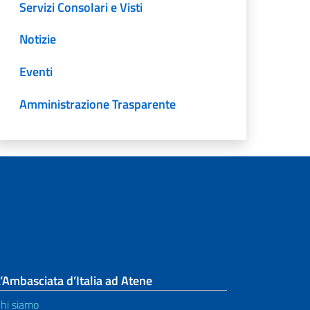
Servizi Consolari e Visti
Notizie
Eventi
Amministrazione Trasparente
’Ambasciata d’Italia ad Atene
hi siamo