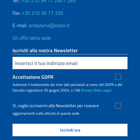
Tel.:
+30 210 36 17 260 / 263
Fax:
+30 210 36 17 330
E-mail:
ambatene@esteri.it
Gli uffici della sede
Iscriviti alla nostra Newsletter
Inserisci la tua email
Accettazione GDPR
Autorizzo il trattamento dei miei dati personali ai sensi del GDPR e del
Decreto Legislativo 30 giugno 2003, n.196
Privacy
Note Legali
Sì, voglio iscrivermi alla Newsletter per ricevere
aggiornamenti sulle attività di questa sede