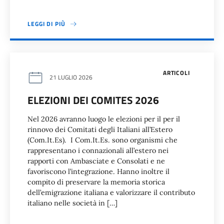
LEGGI DI PIÙ
ARTICOLI
21 LUGLIO 2026
ELEZIONI DEI COMITES 2026
Nel 2026 avranno luogo le elezioni per il per il
rinnovo dei Comitati degli Italiani all’Estero
(Com.It.Es). I Com.It.Es. sono organismi che
rappresentano i connazionali all’estero nei
rapporti con Ambasciate e Consolati e ne
favoriscono l’integrazione. Hanno inoltre il
compito di preservare la memoria storica
dell’emigrazione italiana e valorizzare il contributo
italiano nelle società in […]