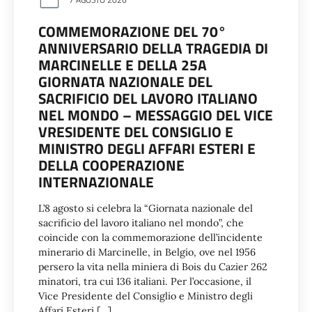
COMMEMORAZIONE DEL 70°
ANNIVERSARIO DELLA TRAGEDIA DI
MARCINELLE E DELLA 25A
GIORNATA NAZIONALE DEL
SACRIFICIO DEL LAVORO ITALIANO
NEL MONDO – MESSAGGIO DEL VICE
VRESIDENTE DEL CONSIGLIO E
MINISTRO DEGLI AFFARI ESTERI E
DELLA COOPERAZIONE
INTERNAZIONALE
L’8 agosto si celebra la “Giornata nazionale del
sacrificio del lavoro italiano nel mondo”, che
coincide con la commemorazione dell’incidente
minerario di Marcinelle, in Belgio, ove nel 1956
persero la vita nella miniera di Bois du Cazier 262
minatori, tra cui 136 italiani. Per l’occasione, il
Vice Presidente del Consiglio e Ministro degli
Affari Esteri […]