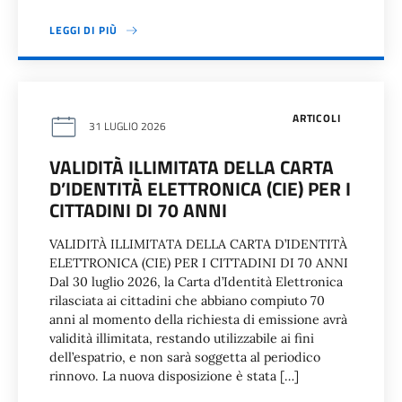
LEGGI DI PIÙ
ARTICOLI
31 LUGLIO 2026
VALIDITÀ ILLIMITATA DELLA CARTA
D’IDENTITÀ ELETTRONICA (CIE) PER I
CITTADINI DI 70 ANNI
VALIDITÀ ILLIMITATA DELLA CARTA D’IDENTITÀ
ELETTRONICA (CIE) PER I CITTADINI DI 70 ANNI
Dal 30 luglio 2026, la Carta d’Identità Elettronica
rilasciata ai cittadini che abbiano compiuto 70
anni al momento della richiesta di emissione avrà
validità illimitata, restando utilizzabile ai fini
dell’espatrio, e non sarà soggetta al periodico
rinnovo. La nuova disposizione è stata […]