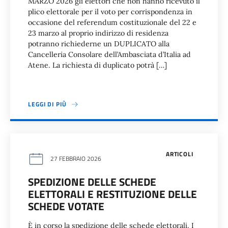
MARZO 2026 gli elettori che non hanno ricevuto il
plico elettorale per il voto per corrispondenza in
occasione del referendum costituzionale del 22 e
23 marzo al proprio indirizzo di residenza
potranno richiederne un DUPLICATO alla
Cancelleria Consolare dell’Ambasciata d’Italia ad
Atene. La richiesta di duplicato potrà […]
LEGGI DI PIÙ
ARTICOLI
27 FEBBRAIO 2026
SPEDIZIONE DELLE SCHEDE
ELETTORALI E RESTITUZIONE DELLE
SCHEDE VOTATE
È in corso la spedizione delle schede elettorali. I