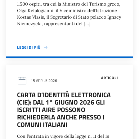
1.500 ospiti, tra cui la Ministro del Turismo greco,
Olga Kefalogianni, il Viceministro dell’Istruzione
Kostas Vlasis, il Segretario di Stato polacco Ignacy
Niemczycki, rappresentanti del […]
LEGGI DI PIÙ
ARTICOLI
15 APRILE 2026
CARTA D’IDENTITÀ ELETTRONICA
(CIE): DAL 1° GIUGNO 2026 GLI
ISCRITTI AIRE POSSONO
RICHIEDERLA ANCHE PRESSO I
COMUNI ITALIANI
Con l’entrata in vigore della legge n. 11 del 19