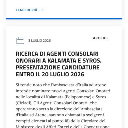
LEGGI DI PIÙ
ARTICOLI
3 LUGLIO 2026
RICERCA DI AGENTI CONSOLARI
ONORARI A KALAMATA E SYROS.
PRESENTAZIONE CANDIDATURE
ENTRO IL 20 LUGLIO 2026
Si rende noto che l’Ambasciata d’Italia ad Atene
intende nominare nuovi Agenti Consolari Onorari
nelle località di Kalamata (Peloponneso) e Syros
(Cicladi). Gli Agenti Consolari Onorari, che
opereranno sotto la direzione dell’Ambasciata
d’Italia ad Atene, saranno chiamati a svolgere i
compiti elencati al punto 18) della Circolare del
Ministero degli Affari Esteri e della Cooperazione