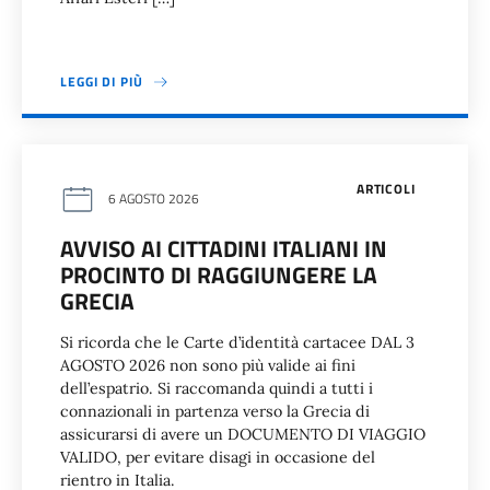
LEGGI DI PIÙ
ARTICOLI
6 AGOSTO 2026
AVVISO AI CITTADINI ITALIANI IN
PROCINTO DI RAGGIUNGERE LA
GRECIA
Si ricorda che le Carte d’identità cartacee DAL 3
AGOSTO 2026 non sono più valide ai fini
dell’espatrio. Si raccomanda quindi a tutti i
connazionali in partenza verso la Grecia di
assicurarsi di avere un DOCUMENTO DI VIAGGIO
VALIDO, per evitare disagi in occasione del
rientro in Italia.