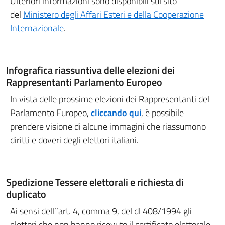
Ulteriori informazioni sono disponibili sul sito
del
Ministero degli Affari Esteri e della Cooperazione
Internazionale
.
Infografica riassuntiva delle elezioni dei
Rappresentanti Parlamento Europeo
In vista delle prossime elezioni dei Rappresentanti del
Parlamento Europeo,
cliccando qui
, è possibile
prendere visione di alcune immagini che riassumono
diritti e doveri degli elettori italiani.
Spedizione Tessere elettorali e richiesta di
duplicato
Ai sensi dell’’art. 4, comma 9, del dl 408/1994 gli
elettori che non hanno ricevuto il certificato elettorale