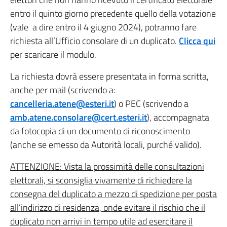
entro il quinto giorno precedente quello della votazione
(vale a dire entro il 4 giugno 2024), potranno fare
richiesta all’Ufficio consolare di un duplicato.
Clicca qui
per scaricare il modulo.
La richiesta dovrà essere presentata in forma scritta,
anche per mail (scrivendo a:
cancelleria.atene@esteri.it
) o PEC (scrivendo a
amb.atene.consolare@cert.esteri.it
), accompagnata
da fotocopia di un documento di riconoscimento
(anche se emesso da Autorità locali, purché valido).
ATTENZIONE: Vista la prossimità delle consultazioni
elettorali, si sconsiglia vivamente di richiedere la
consegna del duplicato a mezzo di spedizione per posta
all’indirizzo di residenza, onde evitare il rischio che il
duplicato non arrivi in tempo utile ad esercitare il