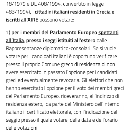
18/1979 e DL 408/1994, convertito in legge
483/1994), i
cittadini italiani residenti in Grecia e
iscritti all’AIRE
possono votare:
1)
per i membri del Parlamento Europeo
spettanti
all’Italia
,
presso i seggi istituiti all’estero
dalle
Rappresentanze diplomatico-consolari. Se si vuole
votare per i candidati italiani è opportuno verificare
presso il proprio Comune greco di residenza di non
avere esercitato in passato l’opzione per i candidati
greci ed eventualmente revocarla. Gli elettori che non
hanno esercitato l’opzione per il voto dei membri greci
del Parlamento Europeo, riceveranno, all’indirizzo di
residenza estero, da parte del Ministero dell’Interno
italiano il certificato elettorale, con l’indicazione del
seggio presso il quale votare, della data e dell’orario
delle votazioni.