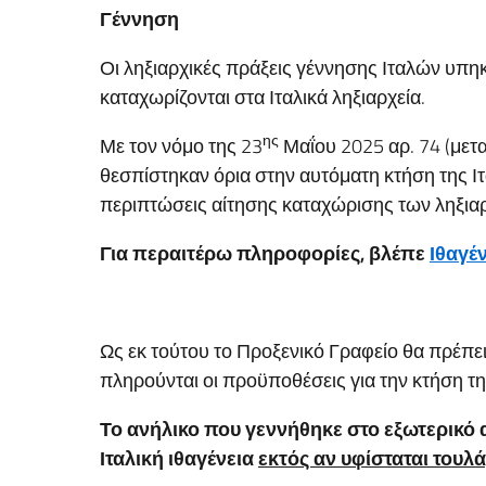
Γέννηση
Οι ληξιαρχικές πράξεις γέννησης Ιταλών υπ
καταχωρίζονται στα Ιταλικά ληξιαρχεία.
ης
Με τον νόμο της 23
Μαΐου 2025 αρ. 74 (μετ
θεσπίστηκαν όρια στην αυτόματη κτήση της Ιτ
περιπτώσεις αίτησης καταχώρισης των ληξια
Για περαιτέρω πληροφορίες, βλέπε
Ιθαγέ
Ως εκ τούτου το Προξενικό Γραφείο θα πρέπει
πληρούνται οι προϋποθέσεις για την κτήση τη
Το ανήλικο που γεννήθηκε στο εξωτερικό 
Ιταλική ιθαγένεια
εκτός αν υφίσταται τουλ