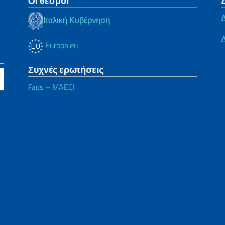
Οι θεσμοί
Δ
Ιταλική Κυβέρνηση
Europa.eu
Συχνές ερωτήσεις
Faqs – MAECI