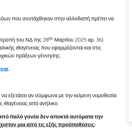
ηκόων που συντάχθηκαν στην αλλοδαπή πρέπει να
ης
ατροπή του ΝΔ της 28
Μαρτίου 2025 αρ. 36)
αλικής ιθαγένειας που εφαρμόζονται και στις
ρχικών πράξεων γέννησης.
νεια
.
 να εξετάσει αν σύμφωνα με την κείμενη νομοθεσία
ς ιθαγένειας από ανήλικο.
από Ιταλό γονέα δεν αποκτά αυτόματα την
άχιστον μια από τις εξής προϋποθέσεις
: