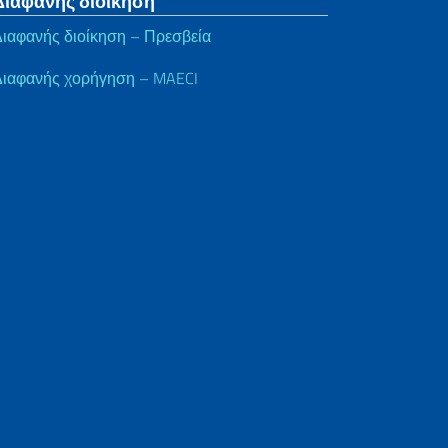
Διαφανής διοίκηση
ιαφανής διοίκηση – Πρεσβεία
Διαφανής χορήγηση – MAECI