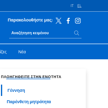
IT
EL
Παρακολουθήστε μας:
Αναζήτηση στον ιστότοπο
Ricerca sito live
ίζες
Νέα
ή χρήση στα κοινωνικά δίκτυα
ΠΛΟΗΓΗΘΕΊΤΕ ΣΤΗΝ ΕΝΌΤΗΤΑ
Γέννηση
Παρένθετη μητρότητα