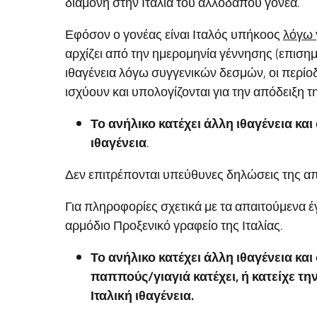
διαμονή στην Ιταλία του αλλοδαπού γονέα.
Εφόσον ο γονέας είναι Ιταλός υπήκοος
λόγω 
αρχίζει από την ημερομηνία γέννησης (επισημα
ιθαγένεια λόγω συγγενικών δεσμών, οι περίοδ
ισχύουν και υπολογίζονται για την απόδειξη 
Το ανήλικο κατέχει άλλη ιθαγένεια και
ιθαγένεια
.
Δεν επιτρέπονται υπεύθυνες δηλώσεις της απ
Για πληροφορίες σχετικά με τα απαιτούμενα
αρμόδιο Προξενικό γραφείο της Ιταλίας.
Το ανήλικο κατέχει άλλη ιθαγένεια κα
παππούς/γιαγιά κατέχει, ή κατείχε τη
Ιταλική ιθαγένεια
.