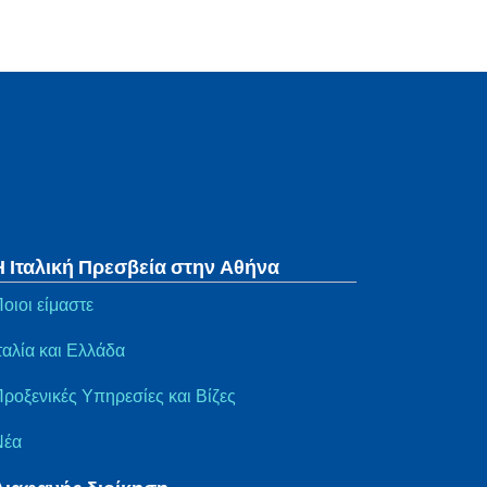
Η Ιταλική Πρεσβεία στην Αθήνα
οιοι είμαστε
ταλία και Ελλάδα
ροξενικές Υπηρεσίες και Βίζες
Νέα