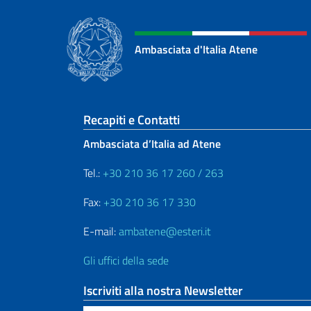
Ambasciata d'Italia Atene
Sezione footer
Recapiti e Contatti
Ambasciata d’Italia ad Atene
Tel.:
+30 210 36 17 260 / 263
Fax:
+30 210 36 17 330
E-mail:
ambatene@esteri.it
Gli uffici della sede
Iscriviti alla nostra Newsletter