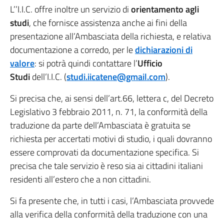
L’’I.I.C. offre inoltre un servizio di
orientamento agli
studi
, che fornisce assistenza anche ai fini della
presentazione all’Ambasciata della richiesta, e relativa
documentazione a corredo, per le
dichiarazioni di
valore
: si potrà quindi contattare l’
Ufficio
Studi
dell’I.I.C. (
studi.iicatene@gmail.com
).
Si precisa che, ai sensi dell’art.66, lettera c, del Decreto
Legislativo 3 febbraio 2011, n. 71, la conformità della
traduzione da parte dell’Ambasciata è gratuita se
richiesta per accertati motivi di studio, i quali dovranno
essere comprovati da documentazione specifica. Si
precisa che tale servizio è reso sia ai cittadini italiani
residenti all’estero che a non cittadini.
Si fa presente che, in tutti i casi, l’Ambasciata provvede
alla verifica della conformità della traduzione con una