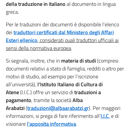
della traduzione in italiano
al documento in lingua
greca.
Per le traduzioni dei documenti è disponibile l’elenco
dei
traduttori certificati dal Ministero degli Affari
Esteri ellenico
, considerati quali traduttori ufficiali ai
sensi della normativa europea
.
Si segnala, inoltre, che in
materia di studi
(compresi
documenti relativi a stato di famiglia, redditi o altro per
motivi di studio, ad esempio per l’iscrizione
all’università),
l’Istituto Italiano di Cultura di
Atene
(I.I.C.) offre un servizio di
traduzioni a
pagamento
, tramite la società
Alba
Arabatzi
(
traduzioni@albaarabatzi.gr
). Per maggiori
informazioni, si prega di fare riferimento all’
I.I.C
.
e di
visionare
l’apposita informativa
.