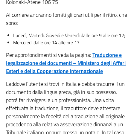
Kolonaki-Atene 106 75
Al corriere andranno forniti gli orari utili per il ritiro, che
sono:
Lunedì, Martedì, Giovedì e Venerdì dalle ore 9 alle ore 12;
Mercoledì dalle ore 14 alle ore 17.
Per approfondimenti si veda la pagina:
Traduzione e
legalizzazione dei documenti – Ministero degli Affari
Esteri e della Cooperazione Internazionale
Laddove l’utente si trovi in Italia e debba tradurre lì un
documento dalla lingua greca, già in suo possesso,
potrà far rivolgersi a un professionista. Una volta
effettuata la traduzione, il traduttore deve attestare
personalmente la fedeltà della traduzione all’originale
procedendo alla relativa asseverazione dinnanzi a un
Tribunale italiano, oppure presso un notaio. In tal caso